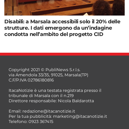
Disabili: a Marsala accessibili solo il 20% delle
strutture. I dati emergono da un’indagine
condotta nell’ambito del progetto CID
Copyright 2021 © PubliNews S.r.l.s.
via Amendola 33/35, 91025, Marsala(TP)
C.F/P.IVA 02786180816
ItacaNotizie è una testata registrata presso il
tribunale di Marsala con il n.219
Direttore responsabile: Nicola Baldarotta
Email:
redazione@itacanotizie.it
Per la tua pubblicità:
marketing@itacanotizie.it
Telefono: 0923 367415