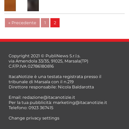
« Precedente
1
2
Copyright 2021 © PubliNews S.r.l.s.
via Amendola 33/35, 91025, Marsala(TP)
C.F/P.IVA 02786180816
ItacaNotizie è una testata registrata presso il
tribunale di Marsala con il n.219
Direttore responsabile: Nicola Baldarotta
Email:
redazione@itacanotizie.it
Per la tua pubblicità:
marketing@itacanotizie.it
Telefono: 0923 367415
Change privacy settings