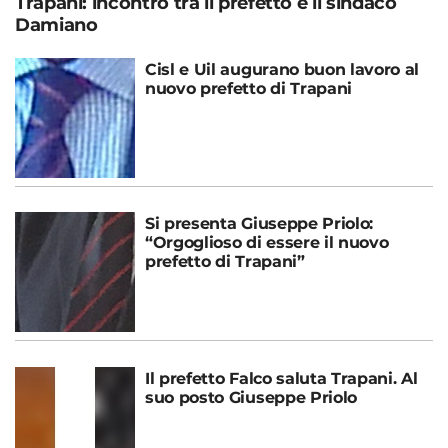
Trapani: incontro tra il prefetto e il sindaco
Damiano
Cisl e Uil augurano buon lavoro al
nuovo prefetto di Trapani
Si presenta Giuseppe Priolo:
“Orgoglioso di essere il nuovo
prefetto di Trapani”
Il prefetto Falco saluta Trapani. Al
suo posto Giuseppe Priolo