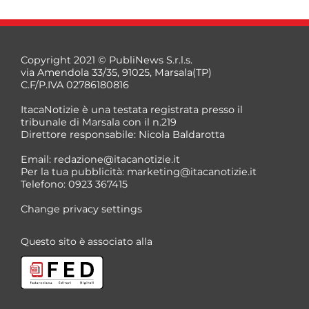
Copyright 2021 © PubliNews S.r.l.s.
via Amendola 33/35, 91025, Marsala(TP)
C.F/P.IVA 02786180816
ItacaNotizie è una testata registrata presso il
tribunale di Marsala con il n.219
Direttore responsabile: Nicola Baldarotta
Email:
redazione@itacanotizie.it
Per la tua pubblicità:
marketing@itacanotizie.it
Telefono: 0923 367415
Change privacy settings
Questo sito è associato alla