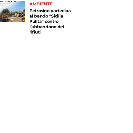
AMBIENTE
Petrosino partecipa
al bando “Sicilia
Pulita” contro
l’abbandono dei
rifiuti