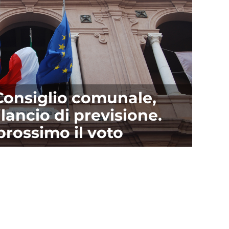
 Consiglio comunale,
bilancio di previsione.
prossimo il voto