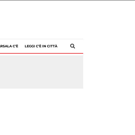
RSALA C’È
LEGGI C’È IN CITTÀ