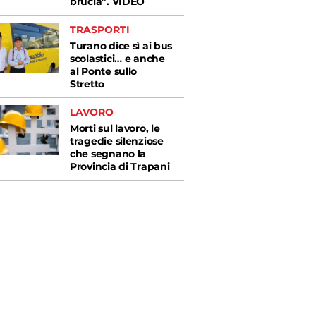
brucia”. VIDEO
TRASPORTI
Turano dice sì ai bus
scolastici… e anche
al Ponte sullo
Stretto
LAVORO
Morti sul lavoro, le
tragedie silenziose
che segnano la
Provincia di Trapani