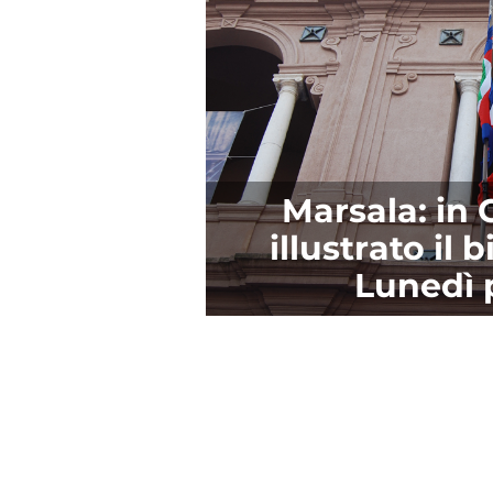
Marsala: in
illustrato il 
Lunedì 