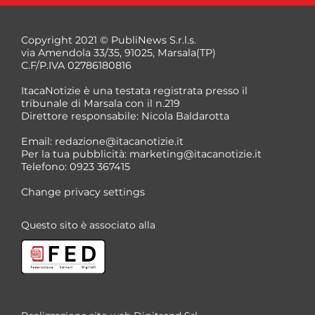
Copyright 2021 © PubliNews S.r.l.s.
via Amendola 33/35, 91025, Marsala(TP)
C.F/P.IVA 02786180816
ItacaNotizie è una testata registrata presso il
tribunale di Marsala con il n.219
Direttore responsabile: Nicola Baldarotta
Email:
redazione@itacanotizie.it
Per la tua pubblicità:
marketing@itacanotizie.it
Telefono: 0923 367415
Change privacy settings
Questo sito è associato alla