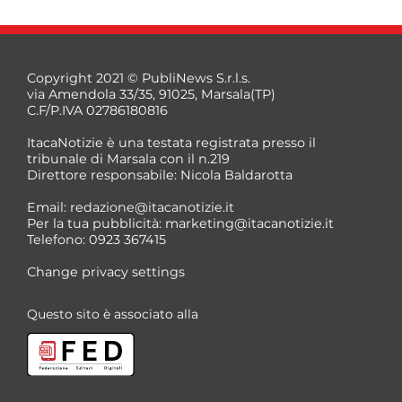
Copyright 2021 © PubliNews S.r.l.s.
via Amendola 33/35, 91025, Marsala(TP)
C.F/P.IVA 02786180816
ItacaNotizie è una testata registrata presso il
tribunale di Marsala con il n.219
Direttore responsabile: Nicola Baldarotta
Email:
redazione@itacanotizie.it
Per la tua pubblicità:
marketing@itacanotizie.it
Telefono: 0923 367415
Change privacy settings
Questo sito è associato alla