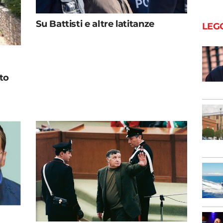
Su Battisti e altre latitanze
LEG
to