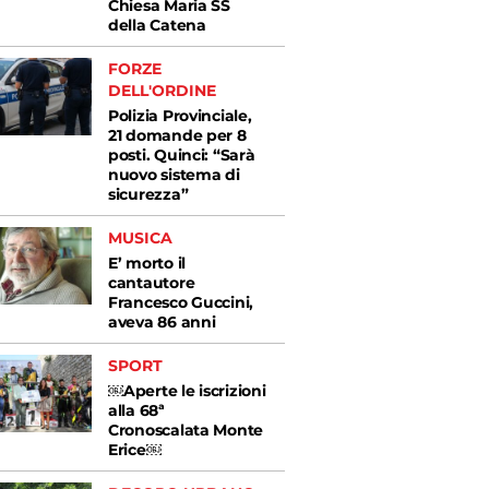
Chiesa Maria SS
della Catena
FORZE
DELL'ORDINE
Polizia Provinciale,
21 domande per 8
posti. Quinci: “Sarà
nuovo sistema di
sicurezza”
MUSICA
E’ morto il
cantautore
Francesco Guccini,
aveva 86 anni
SPORT
￼Aperte le iscrizioni
alla 68ª
Cronoscalata Monte
Erice￼