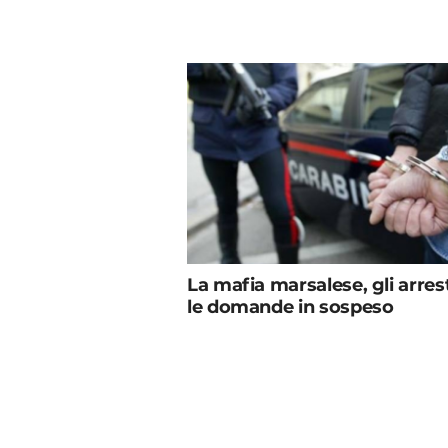
La mafia marsalese, gli arrest
le domande in sospeso