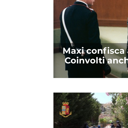
Maxi confisca 
Coinvolti anche