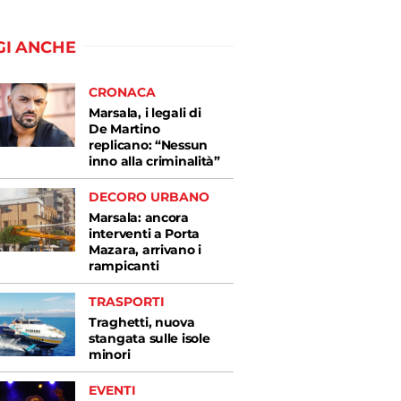
GI ANCHE
CRONACA
Marsala, i legali di
De Martino
replicano: “Nessun
inno alla criminalità”
DECORO URBANO
Marsala: ancora
interventi a Porta
Mazara, arrivano i
rampicanti
TRASPORTI
Traghetti, nuova
stangata sulle isole
minori
EVENTI