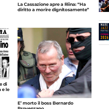
La Cassazione apre a Riina: “Ha
diritto a morire dignitosamente”
e di
 e le
E’ morto il boss Bernardo
Provenzano