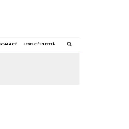
RSALA C’È
LEGGI C’È IN CITTÀ