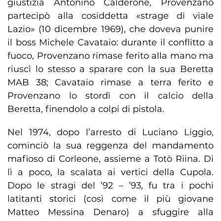
giustizia Antonino Calderone, Provenzano
partecipò alla cosiddetta «strage di viale
Lazio» (10 dicembre 1969), che doveva punire
il boss Michele Cavataio: durante il conflitto a
fuoco, Provenzano rimase ferito alla mano ma
riuscì lo stesso a sparare con la sua Beretta
MAB 38; Cavataio rimase a terra ferito e
Provenzano lo stordì con il calcio della
Beretta, finendolo a colpi di pistola.
Nel 1974, dopo l’arresto di Luciano Liggio,
cominciò la sua reggenza del mandamento
mafioso di Corleone, assieme a Totò Riina. Di
lì a poco, la scalata ai vertici della Cupola.
Dopo le stragi del ’92 – ’93, fu tra i pochi
latitanti storici (così come il più giovane
Matteo Messina Denaro) a sfuggire alla