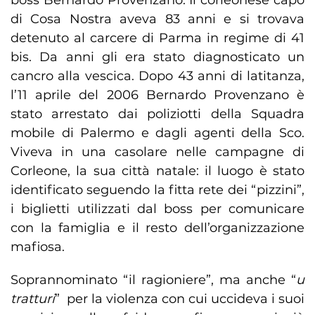
boss Bernardo Provenzano. Il corleonese capo
di Cosa Nostra aveva 83 anni e si trovava
detenuto al carcere di Parma in regime di 41
bis. Da anni gli era stato diagnosticato un
cancro alla vescica. Dopo 43 anni di latitanza,
l’11 aprile del 2006 Bernardo Provenzano è
stato arrestato dai poliziotti della Squadra
mobile di Palermo e dagli agenti della Sco.
Viveva in una casolare nelle campagne di
Corleone, la sua città natale: il luogo è stato
identificato seguendo la fitta rete dei “pizzini”,
i biglietti utilizzati dal boss per comunicare
con la famiglia e il resto dell’organizzazione
mafiosa.
Soprannominato “il ragioniere”, ma anche “
u
tratturi
” per la violenza con cui uccideva i suoi