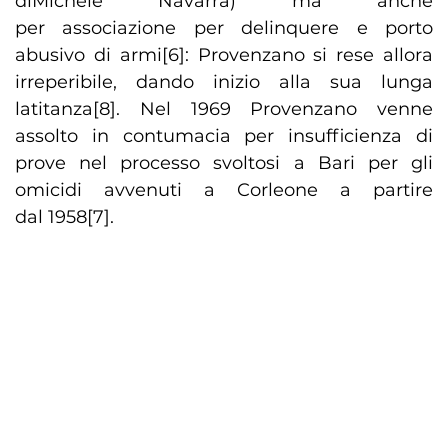
diMichele Navarra) ma anche
per associazione per delinquere e porto
abusivo di armi[6]: Provenzano si rese allora
irreperibile, dando inizio alla sua lunga
latitanza[8]. Nel 1969 Provenzano venne
assolto in contumacia per insufficienza di
prove nel processo svoltosi a Bari per gli
omicidi avvenuti a Corleone a partire
dal 1958[7].