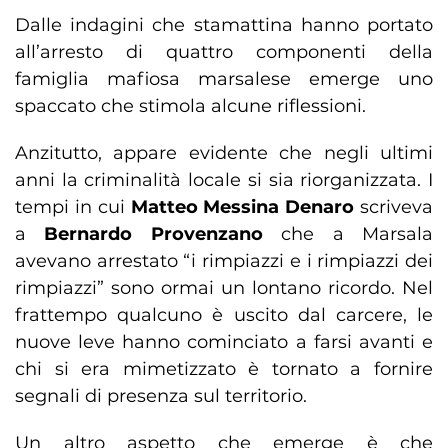
Dalle indagini che stamattina hanno portato
all’arresto di quattro componenti della
famiglia mafiosa marsalese emerge uno
spaccato che stimola alcune riflessioni.
Anzitutto, appare evidente che negli ultimi
anni la criminalità locale si sia riorganizzata. I
tempi in cui
Matteo Messina Denaro
scriveva
a
Bernardo Provenzano
che a Marsala
avevano arrestato “i rimpiazzi e i rimpiazzi dei
rimpiazzi” sono ormai un lontano ricordo. Nel
frattempo qualcuno è uscito dal carcere, le
nuove leve hanno cominciato a farsi avanti e
chi si era mimetizzato è tornato a fornire
segnali di presenza sul territorio.
Un altro aspetto che emerge è che