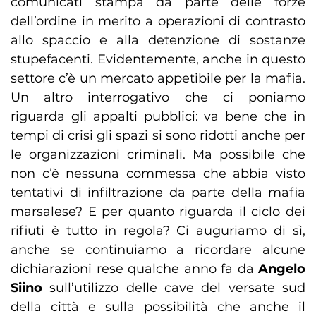
comunicati stampa da parte delle forze
dell’ordine in merito a operazioni di contrasto
allo spaccio e alla detenzione di sostanze
stupefacenti. Evidentemente, anche in questo
settore c’è un mercato appetibile per la mafia.
Un altro interrogativo che ci poniamo
riguarda gli appalti pubblici: va bene che in
tempi di crisi gli spazi si sono ridotti anche per
le organizzazioni criminali. Ma possibile che
non c’è nessuna commessa che abbia visto
tentativi di infiltrazione da parte della mafia
marsalese? E per quanto riguarda il ciclo dei
rifiuti è tutto in regola? Ci auguriamo di sì,
anche se continuiamo a ricordare alcune
dichiarazioni rese qualche anno fa da
Angelo
Siino
sull’utilizzo delle cave del versate sud
della città e sulla possibilità che anche il