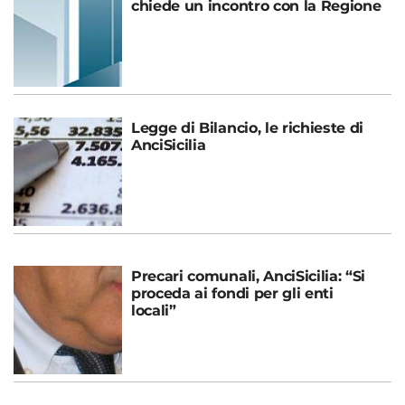
chiede un incontro con la Regione
Legge di Bilancio, le richieste di
AnciSicilia
Precari comunali, AnciSicilia: “Si
proceda ai fondi per gli enti
locali”