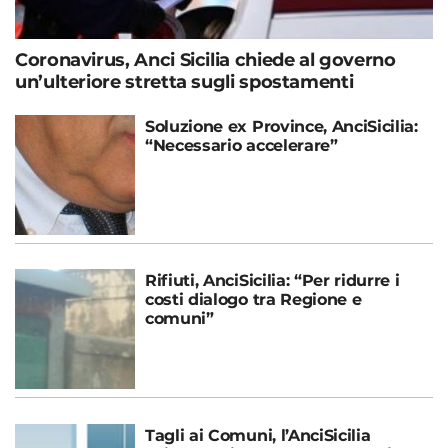
Coronavirus, Anci Sicilia chiede al governo
un’ulteriore stretta sugli spostamenti
Soluzione ex Province, AnciSicilia:
“Necessario accelerare”
Rifiuti, AnciSicilia: “Per ridurre i
costi dialogo tra Regione e
comuni”
Tagli ai Comuni, l’AnciSicilia