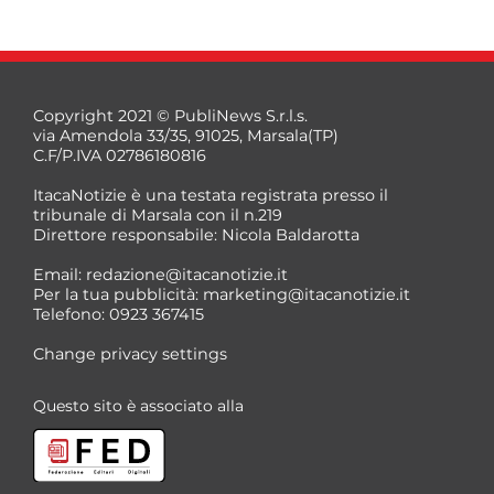
Copyright 2021 © PubliNews S.r.l.s.
via Amendola 33/35, 91025, Marsala(TP)
C.F/P.IVA 02786180816
ItacaNotizie è una testata registrata presso il
tribunale di Marsala con il n.219
Direttore responsabile: Nicola Baldarotta
Email:
redazione@itacanotizie.it
Per la tua pubblicità:
marketing@itacanotizie.it
Telefono: 0923 367415
Change privacy settings
Questo sito è associato alla