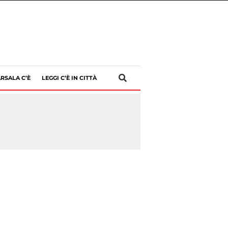
RSALA C’È
LEGGI C’È IN CITTÀ