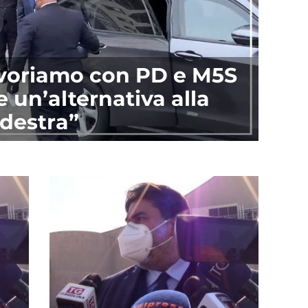
avoriamo con PD e M5S
e un’alternativa alla
destra”