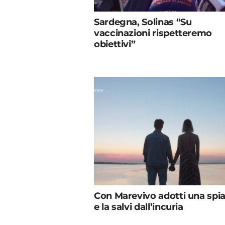
Sardegna, Solinas “Su
vaccinazioni rispetteremo
obiettivi”
Con Marevivo adotti una spi
e la salvi dall’incuria