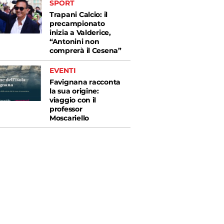
SPORT
Trapani Calcio: il
precampionato
inizia a Valderice,
“Antonini non
comprerà il Cesena”
EVENTI
Favignana racconta
la sua origine:
viaggio con il
professor
Moscariello