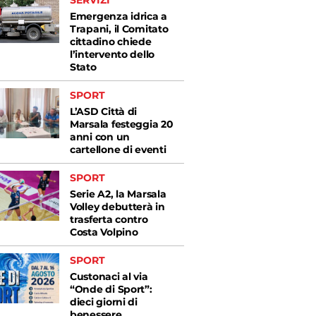
SERVIZI
Emergenza idrica a
Trapani, il Comitato
cittadino chiede
l’intervento dello
Stato
SPORT
L’ASD Città di
Marsala festeggia 20
anni con un
cartellone di eventi
SPORT
Serie A2, la Marsala
Volley debutterà in
trasferta contro
Costa Volpino
SPORT
Custonaci al via
“Onde di Sport”:
dieci giorni di
benessere