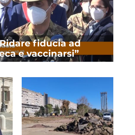
“Ridare fiducia ad
eca e vaccinarsi”