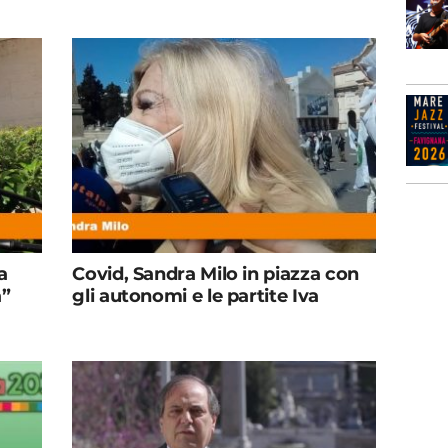
a
Covid, Sandra Milo in piazza con
a”
gli autonomi e le partite Iva