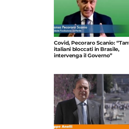
Covid, Pecoraro Scanio: “Tan
italiani bloccati in Brasile,
intervenga il Governo”