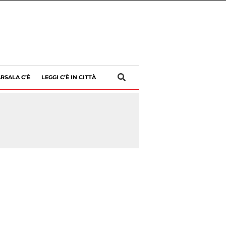
RSALA C’È
LEGGI C’È IN CITTÀ