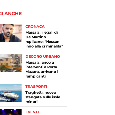
GI ANCHE
CRONACA
Marsala, i legali di
De Martino
replicano: “Nessun
inno alla criminalità”
DECORO URBANO
Marsala: ancora
interventi a Porta
Mazara, arrivano i
rampicanti
TRASPORTI
Traghetti, nuova
stangata sulle isole
minori
EVENTI