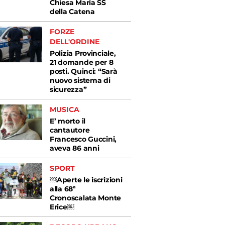
Chiesa Maria SS
della Catena
FORZE
DELL'ORDINE
Polizia Provinciale,
21 domande per 8
posti. Quinci: “Sarà
nuovo sistema di
sicurezza”
MUSICA
E’ morto il
cantautore
Francesco Guccini,
aveva 86 anni
SPORT
￼Aperte le iscrizioni
alla 68ª
Cronoscalata Monte
Erice￼