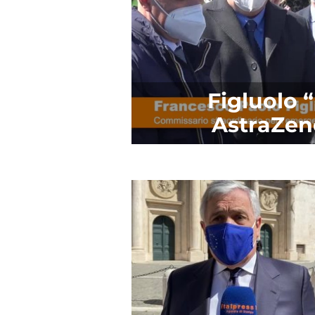
Figluolo 
AstraZen