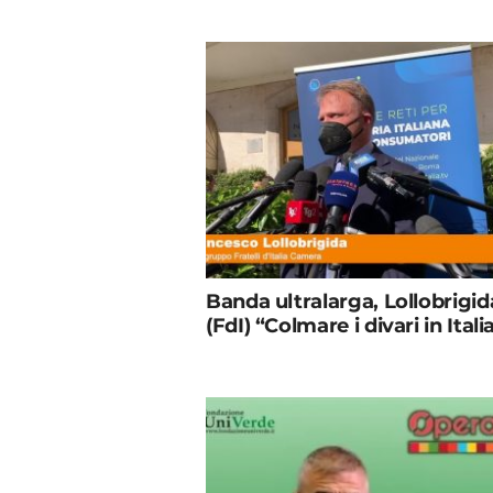
Banda ultralarga, Lollobrigid
(FdI) “Colmare i divari in Itali