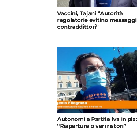
Vaccini, Tajani “Autorità
regolatorie evitino messaggi
contraddittori”
Autonomi e Partite Iva in pia
“Riaperture o veri ristori”