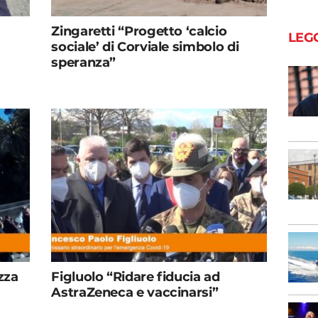
Zingaretti “Progetto ‘calcio
LEG
sociale’ di Corviale simbolo di
speranza”
zza
Figluolo “Ridare fiducia ad
AstraZeneca e vaccinarsi”