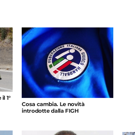
il 1°
Cosa cambia. Le novità
introdotte dalla FIGH