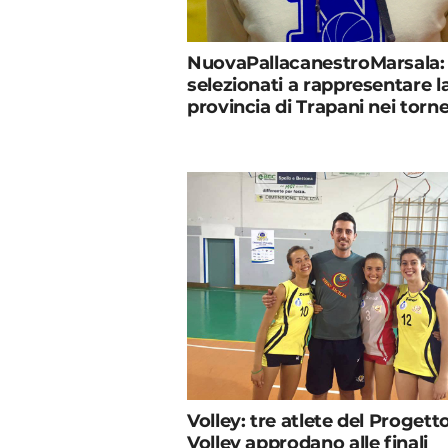
NuovaPallacanestroMarsala: 
selezionati a rappresentare l
provincia di Trapani nei torne
Volley: tre atlete del Progett
Volley approdano alle finali