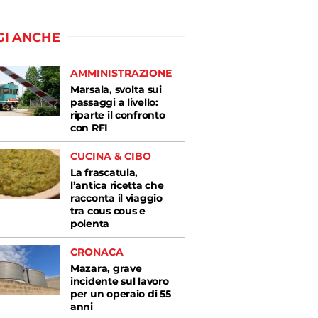
GI ANCHE
AMMINISTRAZIONE
Marsala, svolta sui
passaggi a livello:
riparte il confronto
con RFI
CUCINA & CIBO
La frascatula,
l’antica ricetta che
racconta il viaggio
tra cous cous e
polenta
CRONACA
Mazara, grave
incidente sul lavoro
per un operaio di 55
anni