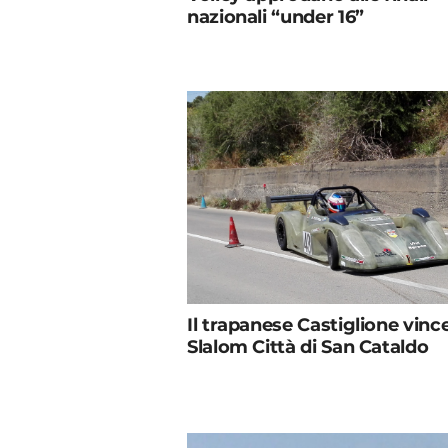
nazionali “under 16”
Il trapanese Castiglione vince 
Slalom Città di San Cataldo