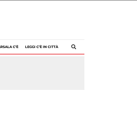
RSALA C’È
LEGGI C’È IN CITTÀ