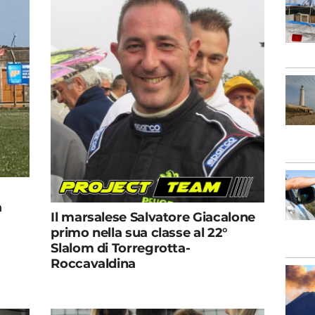
a
Il marsalese Salvatore Giacalone
primo nella sua classe al 22°
Slalom di Torregrotta-
Roccavaldina