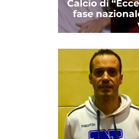
Calcio di “Ecce
fase nazionale