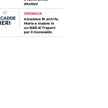
dirottati
CRONACA
Accadeva 10 anni fa.
Morte e malore in
un B&B di Trapani
per il monossido