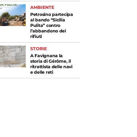
AMBIENTE
Petrosino partecipa
al bando “Sicilia
Pulita” contro
l’abbandono dei
rifiuti
STORIE
A Favignana la
storia di Gérôme, il
ritrattista delle navi
e delle reti