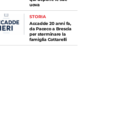
uova
STORIA
Accadde 20 anni fa,
da Paceco a Brescia
per sterminare la
famiglia Cottarelli