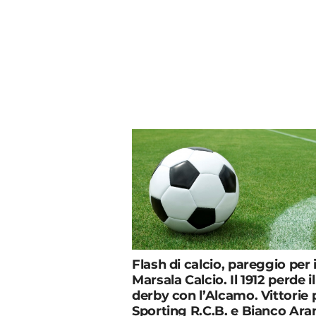
Flash di calcio, pareggio per i
Marsala Calcio. Il 1912 perde il
derby con l’Alcamo. Vittorie 
Sporting R.C.B. e Bianco Ara