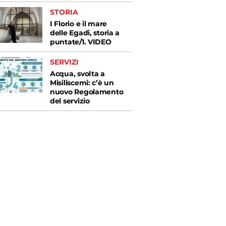
STORIA
I Florio e il mare
delle Egadi, storia a
puntate/1. VIDEO
SERVIZI
Acqua, svolta a
Misiliscemi: c’è un
nuovo Regolamento
del servizio