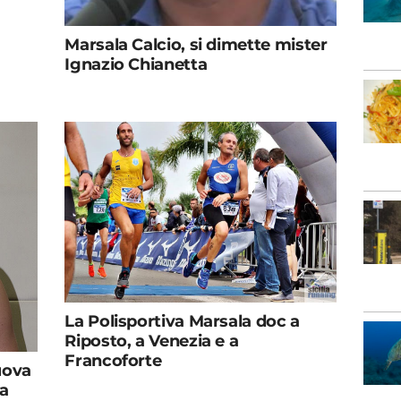
Marsala Calcio, si dimette mister
Ignazio Chianetta
La Polisportiva Marsala doc a
Riposto, a Venezia e a
Francoforte
uova
sa