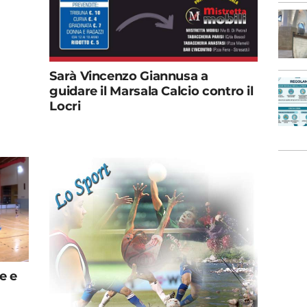
Sarà Vincenzo Giannusa a
guidare il Marsala Calcio contro il
Locri
e e