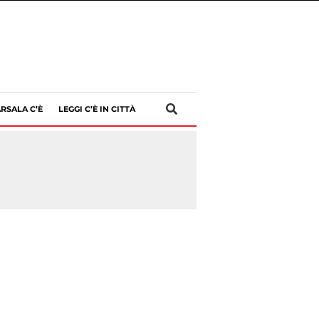
RSALA C’È
LEGGI C’È IN CITTÀ