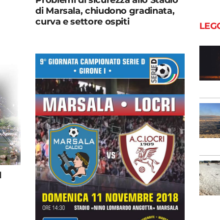
di Marsala, chiudono gradinata,
curva e settore ospiti
LEG
l