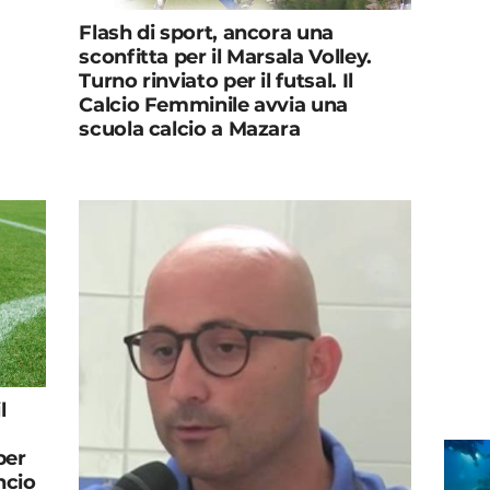
Flash di sport, ancora una
sconfitta per il Marsala Volley.
Turno rinviato per il futsal. Il
Calcio Femminile avvia una
scuola calcio a Mazara
l
per
ncio