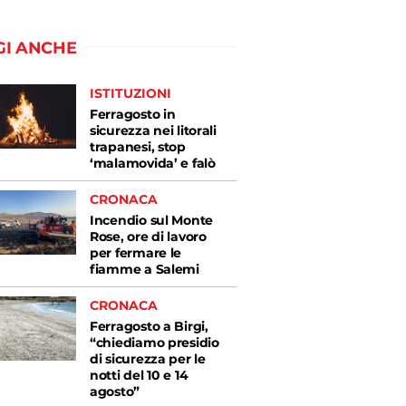
GI ANCHE
ISTITUZIONI
Ferragosto in
sicurezza nei litorali
trapanesi, stop
‘malamovida’ e falò
CRONACA
Incendio sul Monte
Rose, ore di lavoro
per fermare le
fiamme a Salemi
CRONACA
Ferragosto a Birgi,
“chiediamo presidio
di sicurezza per le
notti del 10 e 14
agosto”