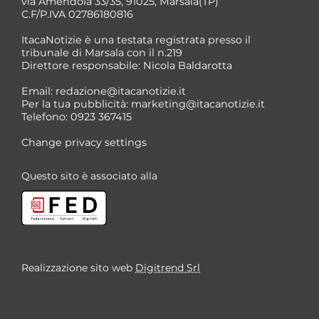
via Amendola 33/35, 91025, Marsala(TP)
C.F/P.IVA 02786180816
ItacaNotizie è una testata registrata presso il
tribunale di Marsala con il n.219
Direttore responsabile: Nicola Baldarotta
Email:
redazione@itacanotizie.it
Per la tua pubblicità:
marketing@itacanotizie.it
Telefono: 0923 367415
Change privacy settings
Questo sito è associato alla
Realizzazione sito web
Digitrend Srl