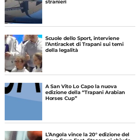
stranieri
Scuole dello Sport, interviene
l’Antiracket di Trapani sui temi
della legalità
A San Vito Lo Capo la nuova
edizione della “Trapani Arabian
Horses Cup”
L’Angola vince la 20° edizione del