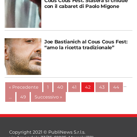
Cous Cous Fest. Stasera si chiude
con il cabaret di Paolo Migone
Joe Bastianich al Cous Cous Fest:
“amo la ricetta tradizionale”
…
« Precedente
1
40
41
42
43
44
…
49
Successivo »
Copyright 2021 © PubliNews S.r.l.s.