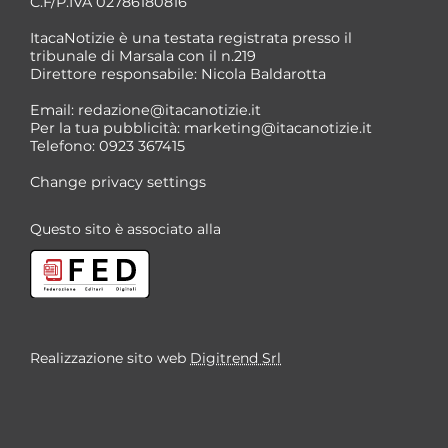
C.F/P.IVA 02786180816
ItacaNotizie è una testata registrata presso il
tribunale di Marsala con il n.219
Direttore responsabile: Nicola Baldarotta
Email:
redazione@itacanotizie.it
Per la tua pubblicità:
marketing@itacanotizie.it
Telefono: 0923 367415
Change privacy settings
Questo sito è associato alla
Realizzazione sito web
Digitrend Srl