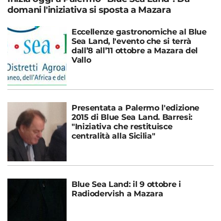
domani l'iniziativa si sposta a Mazara
Eccellenze gastronomiche al Blue
Sea Land, l'evento che si terrà
dall’8 all’11 ottobre a Mazara del
Vallo
Presentata a Palermo l'edizione
2015 di Blue Sea Land. Barresi:
"Iniziativa che restituisce
centralità alla Sicilia"
Blue Sea Land: il 9 ottobre i
Radiodervish a Mazara