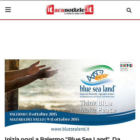
Inizia oggi a Palermo "Blue Sea Land". Da