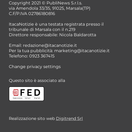
Copyright 2021 © PubliNews S.r.l.s.
via Amendola 33/35, 91025, Marsala(TP)
C.F/P.IVA 02786180816
ItacaNotizie è una testata registrata presso il
tribunale di Marsala con il n.219
Direttore responsabile: Nicola Baldarotta
Email:
redazione@itacanotizie.it
Per la tua pubblicità:
marketing@itacanotizie.it
Telefono: 0923 367415
Change privacy settings
Questo sito è associato alla
Realizzazione sito web
Digitrend Srl