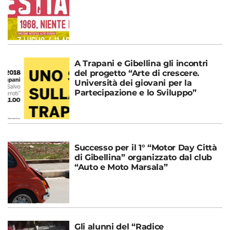
A Trapani e Gibellina gli incontri
del progetto “Arte di crescere.
Università dei giovani per la
Partecipazione e lo Sviluppo”
Successo per il 1° “Motor Day Città
di Gibellina” organizzato dal club
“Auto e Moto Marsala”
Gli alunni del “Radice