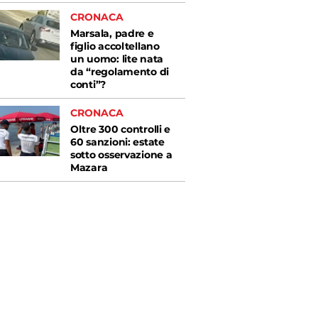
CRONACA
Marsala, padre e
figlio accoltellano
un uomo: lite nata
da “regolamento di
conti”?
CRONACA
Oltre 300 controlli e
60 sanzioni: estate
sotto osservazione a
Mazara