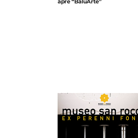
apre “BaluArte”