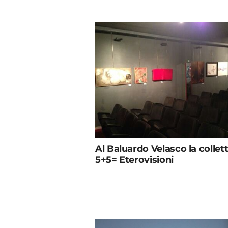
Al Baluardo Velasco la collet
5+5= Eterovisioni