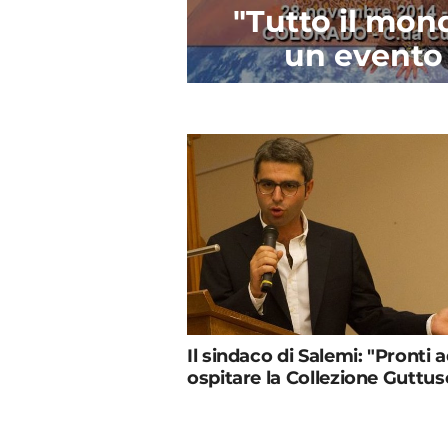
"Tutto il mon
un evento 
Il sindaco di Salemi: "Pronti 
ospitare la Collezione Guttus