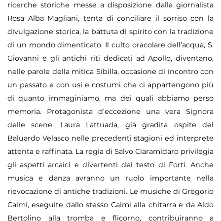
ricerche storiche messe a disposizione dalla giornalista
Rosa Alba Magliani, tenta di conciliare il sorriso con la
divulgazione storica, la battuta di spirito con la tradizione
di un mondo dimenticato. Il culto oracolare dell’acqua, S.
Giovanni e gli antichi riti dedicati ad Apollo, diventano,
nelle parole della mitica Sibilla, occasione di incontro con
un passato e con usi e costumi che ci appartengono più
di quanto immaginiamo, ma dei quali abbiamo perso
memoria. Protagonista d’eccezione una vera Signora
delle scene: Laura Lattuada, già gradita ospite del
Baluardo Velasco nelle precedenti stagioni ed interprete
attenta e raffinata. La regia di Salvo Ciaramidaro privilegia
gli aspetti arcaici e divertenti del testo di Forti. Anche
musica e danza avranno un ruolo importante nella
rievocazione di antiche tradizioni. Le musiche di Gregorio
Caimi, eseguite dallo stesso Caimi alla chitarra e da Aldo
Bertolino alla tromba e flicorno, contribuiranno a