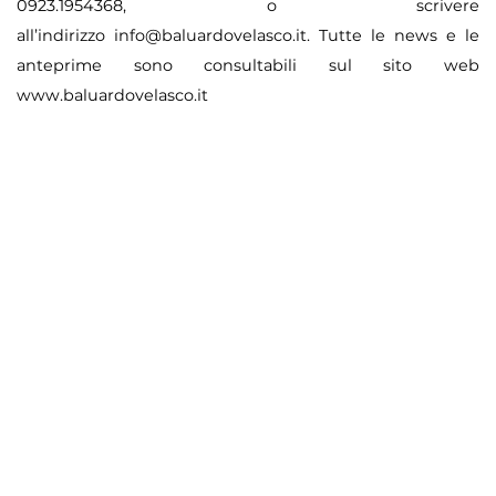
0923.1954368, o scrivere
all’indirizzo
info@baluardovelasco.it
. Tutte le news e le
anteprime sono consultabili sul sito web
www.baluardovelasco.it