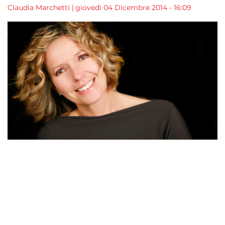
Claudia Marchetti
|
giovedì 04 Dicembre 2014 - 16:09