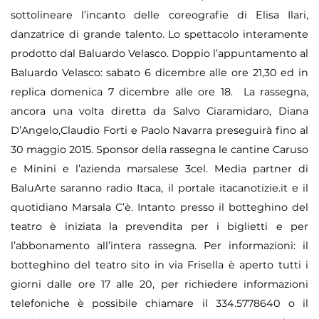
sottolineare l’incanto delle coreografie di Elisa Ilari,
danzatrice di grande talento. Lo spettacolo interamente
prodotto dal Baluardo Velasco.
Doppio l’appuntamento al
Baluardo Velasco: sabato 6 dicembre alle ore 21,30 ed in
replica domenica 7 dicembre alle ore 18. La rassegna,
ancora una volta diretta da Salvo Ciaramidaro, Diana
D’Angelo,Claudio Forti e Paolo Navarra preseguirà fino al
30 maggio 2015. Sponsor della rassegna le cantine Caruso
e Minini e l’azienda marsalese 3cel. Media partner di
BaluArte saranno radio Itaca, il portale itacanotizie.it e il
quotidiano Marsala C’è. Intanto presso il botteghino del
teatro è iniziata la prevendita per i biglietti e per
l’abbonamento all’intera rassegna. Per informazioni: il
botteghino del teatro sito in via Frisella è aperto tutti i
giorni dalle ore 17 alle 20, per richiedere informazioni
telefoniche è possibile chiamare il 334.5778640 o il