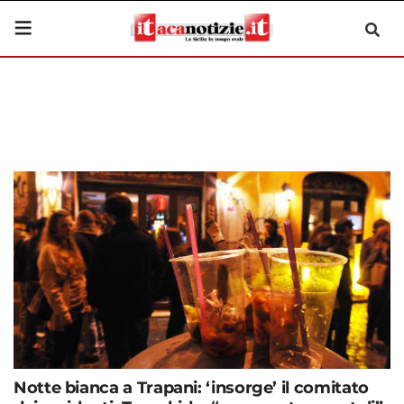
Notte bianca a Trapani: ‘insorge’ il comitato