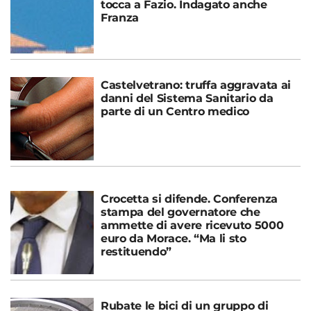
tocca a Fazio. Indagato anche
Franza
Castelvetrano: truffa aggravata ai
danni del Sistema Sanitario da
parte di un Centro medico
Crocetta si difende. Conferenza
stampa del governatore che
ammette di avere ricevuto 5000
euro da Morace. “Ma li sto
restituendo”
Rubate le bici di un gruppo di