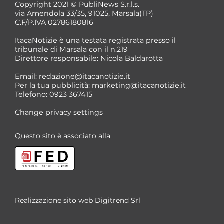
Copyright 2021 © PubliNews S.r.l.s.
via Amendola 33/35, 91025, Marsala(TP)
C.F/P.IVA 02786180816
ItacaNotizie è una testata registrata presso il
tribunale di Marsala con il n.219
Direttore responsabile: Nicola Baldarotta
Email:
redazione@itacanotizie.it
Per la tua pubblicità:
marketing@itacanotizie.it
Telefono: 0923 367415
Change privacy settings
Questo sito è associato alla
Realizzazione sito web
Digitrend Srl