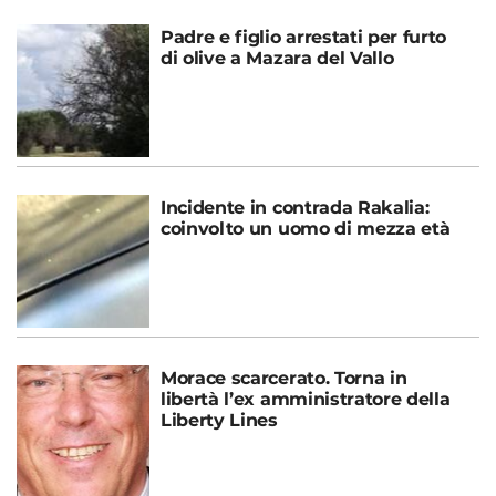
Padre e figlio arrestati per furto
di olive a Mazara del Vallo
Incidente in contrada Rakalia:
coinvolto un uomo di mezza età
Morace scarcerato. Torna in
libertà l’ex amministratore della
Liberty Lines