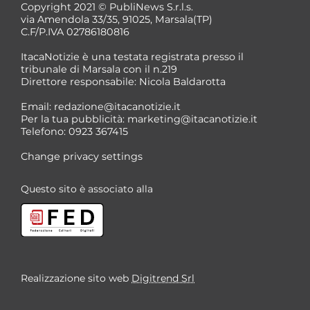
Copyright 2021 © PubliNews S.r.l.s.
via Amendola 33/35, 91025, Marsala(TP)
C.F/P.IVA 02786180816
ItacaNotizie è una testata registrata presso il
tribunale di Marsala con il n.219
Direttore responsabile: Nicola Baldarotta
Email:
redazione@itacanotizie.it
Per la tua pubblicità:
marketing@itacanotizie.it
Telefono: 0923 367415
Change privacy settings
Questo sito è associato alla
Realizzazione sito web
Digitrend Srl