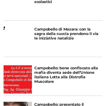
scolastici
Campobello di Mazara: con la
sagra della cuccia prendono il via
le iniziative natalizie
Campobello: bene confiscato alla
mafia diventa sede dell’Unione
italiana Lotta alla Distrofia
Muscolare
Campobello: presentato il