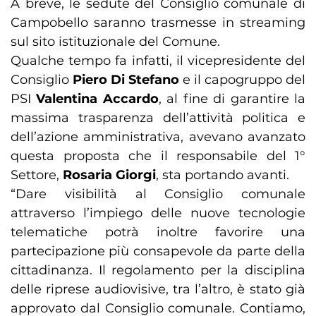
A breve, le sedute del Consiglio comunale di
Campobello saranno trasmesse in streaming
sul sito istituzionale del Comune.
Qualche tempo fa infatti, il vicepresidente del
Consiglio
Piero Di Stefano
e il capogruppo del
PSI
Valentina Accardo
, al fine di garantire la
massima trasparenza dell’attività politica e
dell’azione amministrativa, avevano avanzato
questa proposta che il responsabile del 1°
Settore,
Rosaria Giorgi
, sta portando avanti.
“Dare visibilità al Consiglio comunale
attraverso l’impiego delle nuove tecnologie
telematiche potrà inoltre favorire una
partecipazione più consapevole da parte della
cittadinanza. Il regolamento per la disciplina
delle riprese audiovisive, tra l’altro, è stato già
approvato dal Consiglio comunale. Contiamo,