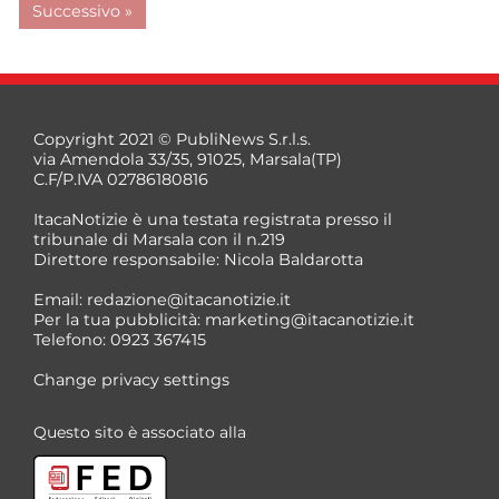
Successivo »
Copyright 2021 © PubliNews S.r.l.s.
via Amendola 33/35, 91025, Marsala(TP)
C.F/P.IVA 02786180816
ItacaNotizie è una testata registrata presso il
tribunale di Marsala con il n.219
Direttore responsabile: Nicola Baldarotta
Email:
redazione@itacanotizie.it
Per la tua pubblicità:
marketing@itacanotizie.it
Telefono: 0923 367415
Change privacy settings
Questo sito è associato alla