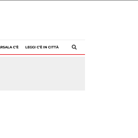
RSALA C’È
LEGGI C’È IN CITTÀ