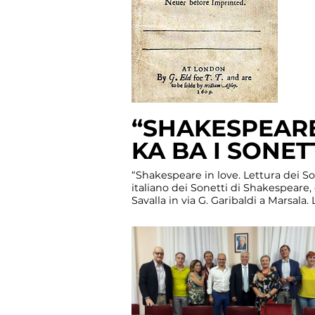
“SHAKESPEARE
KA BA I SONET
“Shakespeare in love. Lettura dei Son
italiano dei Sonetti di Shakespeare, c
Savalla in via G. Garibaldi a Marsala.
D’Anna e alla giornalista Ornella Fulc