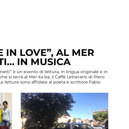
 IN LOVE”, AL MER
TI… IN MUSICA
etti” è un evento di lettura, in lingua originale e in
he si terrà al Mer ka ba, il Caffè Letterario di Piero
 Le letture sono affidate al poeta e scrittore Fabio
o. […]