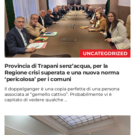
UNCATEGORIZED
Provincia di Trapani senz’acqua, per la
Regione crisi superata e una nuova norma
‘pericolosa’ per i comuni
Il doppelganger è una copia perfetta di una persona
associata al “gemello cattivo”. Probabilmente vi è
capitato di vedere qualche ...
Continua a leggere
admin@admin.com
3 days fa