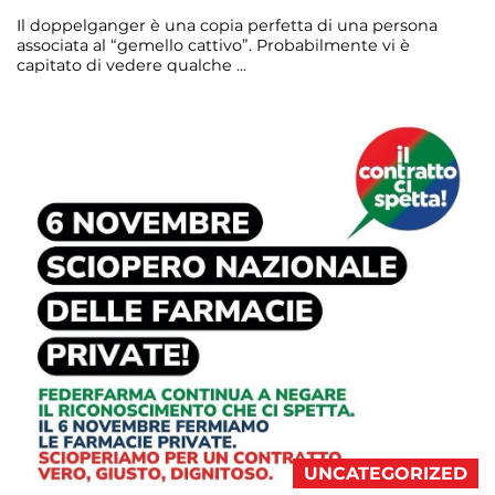
Il doppelganger è una copia perfetta di una persona
associata al “gemello cattivo”. Probabilmente vi è
capitato di vedere qualche ...
Continua a leggere
admin@admin.com
3 days fa
UNCATEGORIZED