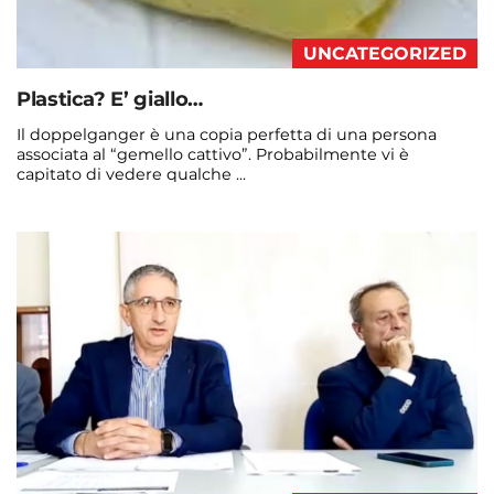
UNCATEGORIZED
Plastica? E’ giallo…
Il doppelganger è una copia perfetta di una persona
associata al “gemello cattivo”. Probabilmente vi è
capitato di vedere qualche ...
Continua a leggere
admin@admin.com
3 days fa