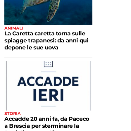
ANIMALI
La Caretta caretta torna sulle
spiagge trapanesi: da anni qui
depone le sue uova
STORIA
Accadde 20 anni fa, da Paceco
a Brescia per sterminare la