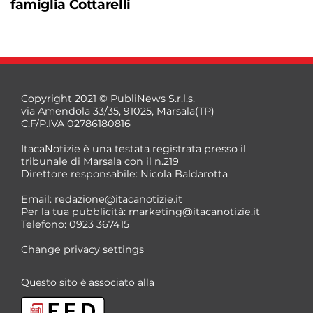
famiglia Cottarelli
Copyright 2021 © PubliNews S.r.l.s.
via Amendola 33/35, 91025, Marsala(TP)
C.F/P.IVA 02786180816
ItacaNotizie è una testata registrata presso il
tribunale di Marsala con il n.219
Direttore responsabile: Nicola Baldarotta
Email:
redazione@itacanotizie.it
Per la tua pubblicità:
marketing@itacanotizie.it
Telefono: 0923 367415
Change privacy settings
Questo sito è associato alla