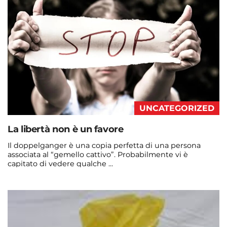
admin@admin.com
3 days fa
UNCATEGORIZED
La libertà non è un favore
Il doppelganger è una copia perfetta di una persona
associata al “gemello cattivo”. Probabilmente vi è
capitato di vedere qualche ...
Continua a leggere
admin@admin.com
3 days fa