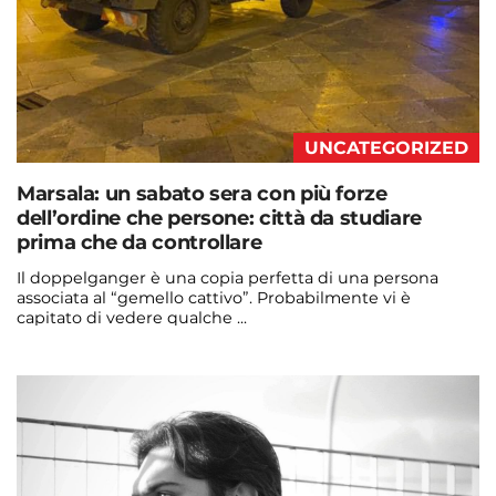
UNCATEGORIZED
Marsala: un sabato sera con più forze
dell’ordine che persone: città da studiare
prima che da controllare
Il doppelganger è una copia perfetta di una persona
associata al “gemello cattivo”. Probabilmente vi è
capitato di vedere qualche ...
Continua a leggere
admin@admin.com
3 days fa