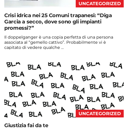
UNCATEGORIZED
Crisi idrica nei 25 Comuni trapanesi: “Diga
Garcia a secco, dove sono gli impianti
promessi?”
Il doppelganger è una copia perfetta di una persona
associata al “gemello cattivo”. Probabilmente vi è
capitato di vedere qualche ...
Continua a leggere
admin@admin.com
3 days fa
UNCATEGORIZED
Giustizia fai da te