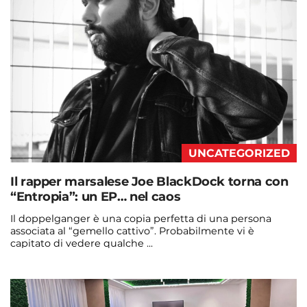
UNCATEGORIZED
Il rapper marsalese Joe BlackDock torna con
“Entropia”: un EP… nel caos
Il doppelganger è una copia perfetta di una persona
associata al “gemello cattivo”. Probabilmente vi è
capitato di vedere qualche ...
Continua a leggere
admin@admin.com
3 days fa