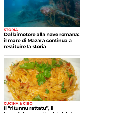
STORIA
Dal bimotore alla nave romana:
il mare di Mazara continua a
restituire la storia
CUCINA & CIBO
Il “ritunnu rattatu”, il