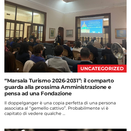
UNCATEGORIZED
“Marsala Turismo 2026-2031”: il comparto
guarda alla prossima Amministrazione e
pensa ad una Fondazione
Il doppelganger è una copia perfetta di una persona
associata al “gemello cattivo”. Probabilmente vi è
capitato di vedere qualche ...
Continua a leggere