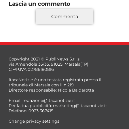
Lascia un commento
Commenta
*
Copyright 2021 © PubliNews S.r.l.s.
via Amendola 33/35, 91025, Marsala(TP)
C.F/P.IVA 02786180816
ItacaNotizie è una testata registrata presso il
tribunale di Marsala con il n.219
Direttore responsabile: Nicola Baldarotta
*
Email:
redazione@itacanotizie.it
*
Per la tua pubblicità:
marketing@itacanotizie.it
Telefono: 0923 367415
Change privacy settings