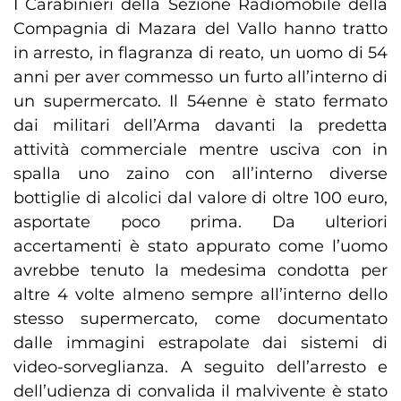
I Carabinieri della Sezione Radiomobile della
Compagnia di Mazara del Vallo hanno tratto
in arresto, in flagranza di reato, un uomo di 54
anni per aver commesso un furto all’interno di
un supermercato. Il 54enne è stato fermato
dai militari dell’Arma davanti la predetta
attività commerciale mentre usciva con in
spalla uno zaino con all’interno diverse
bottiglie di alcolici dal valore di oltre 100 euro,
asportate poco prima. Da ulteriori
accertamenti è stato appurato come l’uomo
avrebbe tenuto la medesima condotta per
altre 4 volte almeno sempre all’interno dello
stesso supermercato, come documentato
dalle immagini estrapolate dai sistemi di
video-sorveglianza. A seguito dell’arresto e
dell’udienza di convalida il malvivente è stato