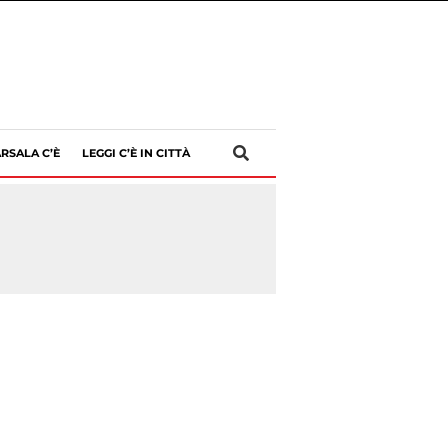
RSALA C’È
LEGGI C’È IN CITTÀ