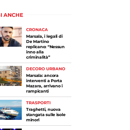
I ANCHE
CRONACA
Marsala, i legali di
De Martino
replicano: “Nessun
inno alla
criminalità”
DECORO URBANO
Marsala: ancora
interventi a Porta
Mazara, arrivano i
rampicanti
TRASPORTI
Traghetti, nuova
stangata sulle isole
minori