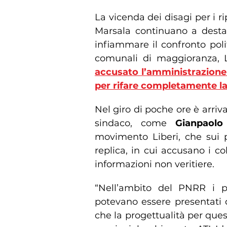
La vicenda dei disagi per i r
Marsala continuano a desta
infiammare il confronto politi
comunali di maggioranza, 
accusato l’amministrazione 
per rifare completamente la
Nel giro di poche ore è arrivat
sindaco, come
Gianpaol
movimento Liberi, che sui p
replica, in cui accusano i co
informazioni non veritiere.
“Nell’ambito del PNRR i pr
potevano essere presentati 
che la progettualità per que