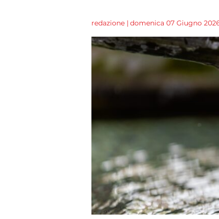
redazione
|
domenica 07 Giugno 2026 