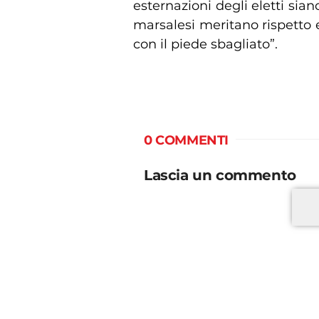
esternazioni degli eletti sian
marsalesi meritano rispetto e 
con il piede sbagliato”.
0 COMMENTI
Lascia un commento