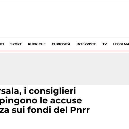
TI
SPORT
RUBRICHE
CURIOSITÀ
INTERVISTE
TV
LEGGI MA
sala, i consiglieri
espingono le accuse
a sui fondi del Pnrr