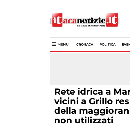
MENU
CRONACA
POLITICA
EVEN
Rete idrica a Mar
vicini a Grillo r
della maggioranz
non utilizzati