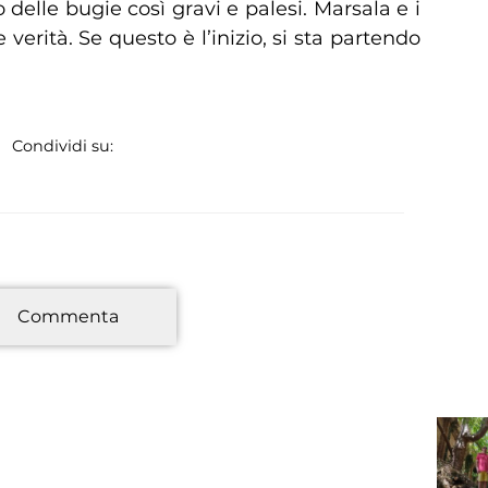
o delle bugie così gravi e palesi. Marsala e i
verità. Se questo è l’inizio, si sta partendo
Condividi su:
*
Commenta