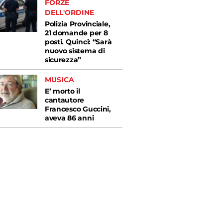
FORZE
DELL'ORDINE
Polizia Provinciale,
21 domande per 8
posti. Quinci: “Sarà
nuovo sistema di
sicurezza”
MUSICA
E’ morto il
cantautore
Francesco Guccini,
aveva 86 anni