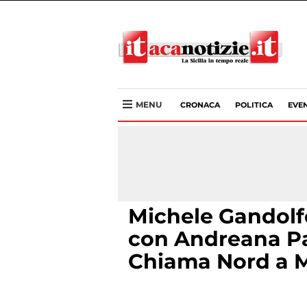
MENU
CRONACA
POLITICA
EVEN
Michele Gandolfo
con Andreana Pa
Chiama Nord a M