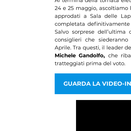
Al termina della tornata ele
24 e 25 maggio, ascoltiamo le
approdati a Sala delle Lap
completata definitivamente
Salvo sorprese dell’ultima 
consiglieri che siederanno
Aprile. Tra questi, il leader 
Michele Gandolfo,
che ribad
tratteggiati prima del voto.
GUARDA LA VIDEO-IN