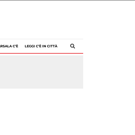
RSALA C’È
LEGGI C’È IN CITTÀ