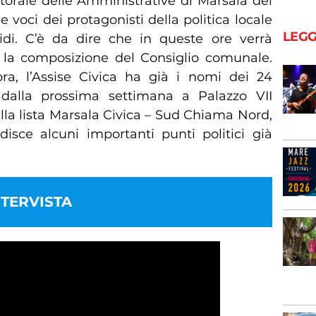
ttorale delle Amministrative di Marsala del
 voci dei protagonisti della politica locale
LEGG
idi. C’è da dire che in queste ore verrà
 la composizione del Consiglio comunale.
ora, l’Assise Civica ha già i nomi dei 24
 dalla prossima settimana a Palazzo VII
della lista Marsala Civica – Sud Chiama Nord,
isce alcuni importanti punti politici già
TERVISTA