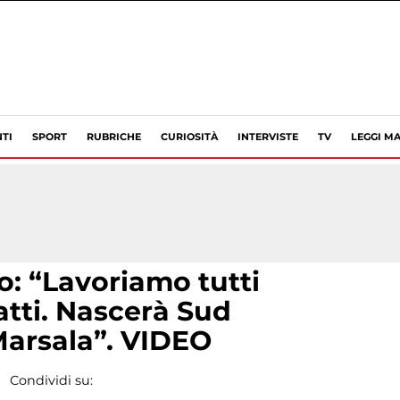
TI
SPORT
RUBRICHE
CURIOSITÀ
INTERVISTE
TV
LEGGI MA
: “Lavoriamo tutti
tti. Nascerà Sud
arsala”. VIDEO
Condividi su: