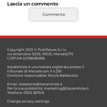
Lascia un commento
Commenta
*
Copyright 2021 © PubliNews S.r.l.s.
via Amendola 33/35, 91025, Marsala(TP)
C.F/P.IVA 02786180816
ItacaNotizie è una testata registrata presso il
tribunale di Marsala con il n.219
Direttore responsabile: Nicola Baldarotta
*
Email:
redazione@itacanotizie.it
*
Per la tua pubblicità:
marketing@itacanotizie.it
Telefono: 0923 367415
Change privacy settings