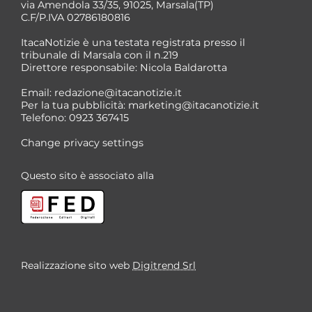
via Amendola 33/35, 91025, Marsala(TP)
C.F/P.IVA 02786180816
ItacaNotizie è una testata registrata presso il
tribunale di Marsala con il n.219
Direttore responsabile: Nicola Baldarotta
*
Email:
redazione@itacanotizie.it
*
Per la tua pubblicità:
marketing@itacanotizie.it
Telefono: 0923 367415
Change privacy settings
Questo sito è associato alla
Realizzazione sito web
Digitrend Srl