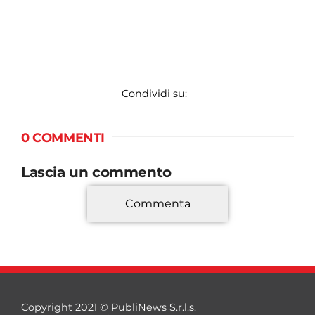
Condividi su:
0 COMMENTI
Lascia un commento
Commenta
*
Copyright 2021 © PubliNews S.r.l.s.