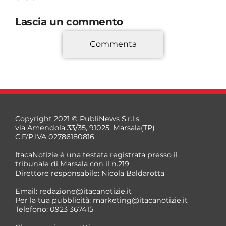
Lascia un commento
Commenta
*
Copyright 2021 © PubliNews S.r.l.s.
via Amendola 33/35, 91025, Marsala(TP)
C.F/P.IVA 02786180816
ItacaNotizie è una testata registrata presso il
tribunale di Marsala con il n.219
Direttore responsabile: Nicola Baldarotta
*
Email:
redazione@itacanotizie.it
*
Per la tua pubblicità:
marketing@itacanotizie.it
Telefono: 0923 367415