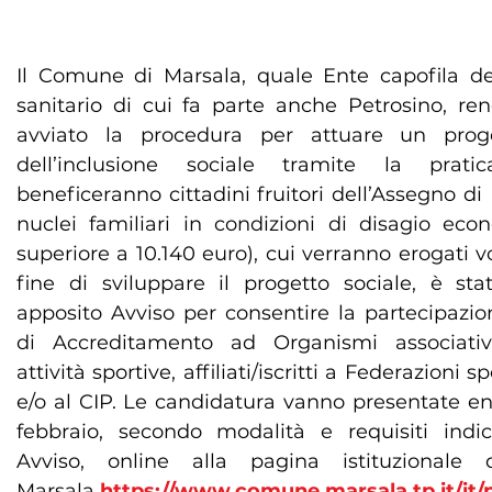
Il Comune di Marsala, quale Ente capofila del
sanitario di cui fa parte anche Petrosino, re
avviato la procedura per attuare un prog
dell’inclusione sociale tramite la prati
beneficeranno cittadini fruitori dell’Assegno di 
nuclei familiari in condizioni di disagio ec
superiore a 10.140 euro), cui verranno erogati vo
fine di sviluppare il progetto sociale, è st
apposito Avviso per consentire la partecipazio
di Accreditamento ad Organismi associati
attività sportive, affiliati/iscritti a Federazioni 
e/o al CIP. Le candidatura vanno presentate en
febbraio, secondo modalità e requisiti indi
Avviso, online alla pagina istituzional
Marsala
https://www.comune.marsala.tp.it/it/