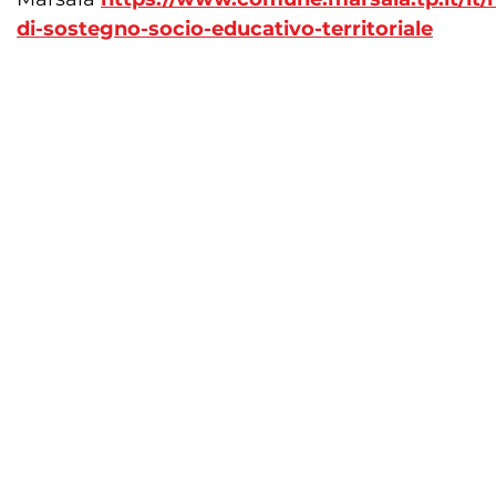
di-sostegno-socio-educativo-territoriale