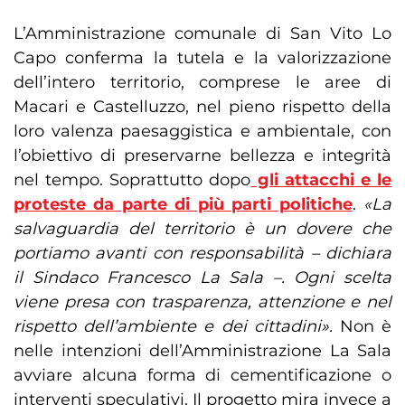
L’Amministrazione comunale di San Vito Lo
Capo conferma la tutela e la valorizzazione
dell’intero territorio, comprese le aree di
Macari e Castelluzzo, nel pieno rispetto della
loro valenza paesaggistica e ambientale, con
l’obiettivo di preservarne bellezza e integrità
nel tempo. Soprattutto dopo
gli attacchi e le
proteste da parte di più parti politiche
.
«La
salvaguardia del territorio è un dovere che
portiamo avanti con responsabilità – dichiara
il Sindaco Francesco La Sala –. Ogni scelta
viene presa con trasparenza, attenzione e nel
rispetto dell’ambiente e dei cittadini».
Non è
nelle intenzioni dell’Amministrazione La Sala
avviare alcuna forma di cementificazione o
interventi speculativi. Il progetto mira invece a