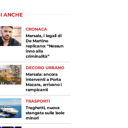
I ANCHE
CRONACA
Marsala, i legali di
De Martino
replicano: “Nessun
inno alla
criminalità”
DECORO URBANO
Marsala: ancora
interventi a Porta
Mazara, arrivano i
rampicanti
TRASPORTI
Traghetti, nuova
stangata sulle isole
minori