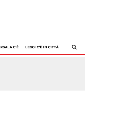
RSALA C’È
LEGGI C’È IN CITTÀ