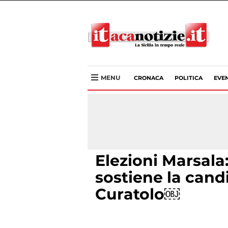
MENU
CRONACA
POLITICA
EVEN
Elezioni Marsala:
sostiene la cand
Curatolo￼