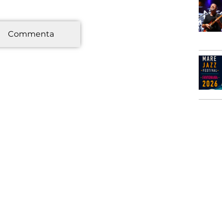
*
Commenta