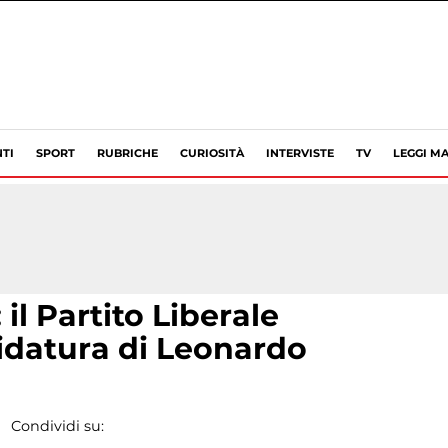
TI
SPORT
RUBRICHE
CURIOSITÀ
INTERVISTE
TV
LEGGI MA
 il Partito Liberale
idatura di Leonardo
Condividi su: