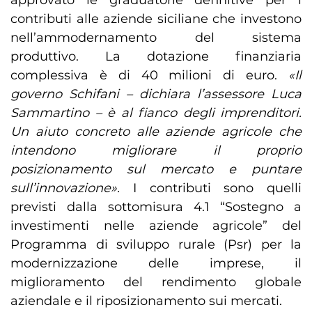
approvato le graduatorie definitive per i
contributi alle aziende siciliane che investono
nell’ammodernamento del sistema
produttivo. La dotazione finanziaria
complessiva è di 40 milioni di euro.
«Il
governo Schifani – dichiara l’assessore Luca
Sammartino – è al fianco degli imprenditori.
Un aiuto concreto alle aziende agricole che
intendono migliorare il proprio
posizionamento sul mercato e puntare
sull’innovazione».
I contributi sono quelli
previsti dalla sottomisura 4.1 “Sostegno a
investimenti nelle aziende agricole” del
Programma di sviluppo rurale (Psr) per la
modernizzazione delle imprese, il
miglioramento del rendimento globale
aziendale e il riposizionamento sui mercati.