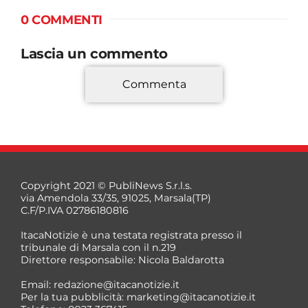
0 COMMENTI
Lascia un commento
Commenta
*
Copyright 2021 © PubliNews S.r.l.s.
via Amendola 33/35, 91025, Marsala(TP)
C.F/P.IVA 02786180816
ItacaNotizie è una testata registrata presso il
tribunale di Marsala con il n.219
Direttore responsabile: Nicola Baldarotta
*
Email:
redazione@itacanotizie.it
*
Per la tua pubblicità:
marketing@itacanotizie.it