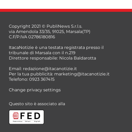
Copyright 2021 © PubliNews S.r.l.s.
via Amendola 33/35, 91025, Marsala(TP)
C.F/P.IVA 02786180816
ItacaNotizie è una testata registrata presso il
tribunale di Marsala con il n.219
Direttore responsabile: Nicola Baldarotta
*
Email:
redazione@itacanotizie.it
*
Per la tua pubblicità:
marketing@itacanotizie.it
Telefono: 0923 367415
Change privacy settings
Questo sito è associato alla