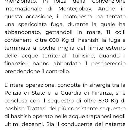
menzionato, in forza della Convenzione
internazionale di Montegobay. Anche in
questa occasione, il motopesca ha tentato
una spericolata fuga, durante la quale ha
abbandonato, gettandoli in mare, 11 colli
contenenti oltre 600 Kg di hashish; la fuga è
terminata a poche miglia dal limite esterno
delle acque territoriali tunisine, quando i
finanzieri hanno abbordato il peschereccio
prendendone il controllo.
L’intera operazione, condotta in sinergia tra la
Polizia di Stato e la Guardia di Finanza, si è
conclusa con il sequestro di oltre 670 Kg di
hashish. Trattasi del più consistente sequestro
di hashish operato nelle acque trapanesi negli
ultimi decenni. Sia il conducente del natante