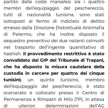
partito dalle coste marsalesi sia i quattro
membri dell’equipaggio del peschereccio,
tutti di nazionalità tunisina, sono stati
sottoposti al fermo di indiziato di delitto
emesso dalla Direzione Distrettuale Antimafia
di Palermo, che ha inoltre disposto il
sequestro preventivo dei due natanti coinvolti
nel trasporto dell’ingente quantitativo di
hashish.
Il provvedimento restrittivo è stato
convalidato dal GIP del Tribunale di Trapani,
che ha disposto la misura cautelare della
custodia in carcere per quattro dei cinque
tunisini;
un quinto tunisino, membro
dell’equipaggio del peschereccio, è stato
scarcerato e collocato presso il Centro di
Permanenza e Rimpatri di Milo (TP), in attesa
di ulteriori determinazioni dell’AG