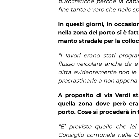
burocratiche perché la cabi
fine tanto è vero che nello spi
In questi giorni, in occasion
nella zona del porto si è fat
manto stradale per la colloca
“I lavori erano stati progr
flusso veicolare anche da e 
ditta evidentemente non le 
procrastinarle a non appena i
A proposito di via Verdi 
quella zona dove però era
porto. Cose si procederà in 
“E’ previsto quello che lei
Consiglio comunale nelle O