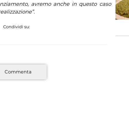
inanziamento, avremo anche in questo caso
ealizzazione”.
Condividi su:
*
Commenta