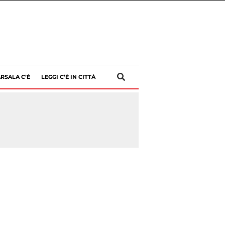
RSALA C’È
LEGGI C’È IN CITTÀ