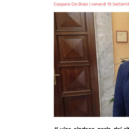
Gaspare De Blasi
|
venerdì 19 Settemb