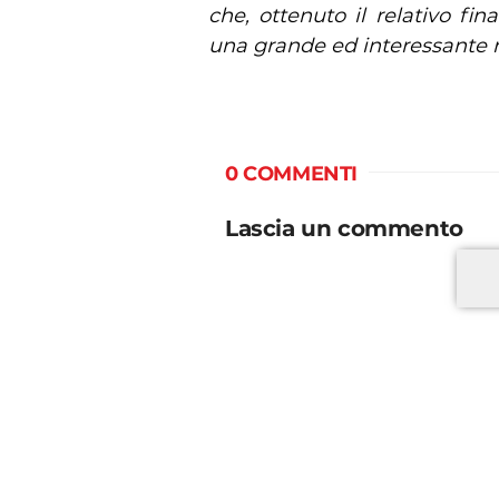
che, ottenuto il relativo f
una grande ed interessante r
0 COMMENTI
Lascia un commento