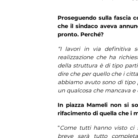
Proseguendo sulla fascia co
che il sindaco aveva annunc
pronto. Perché?
“I lavori in via definitiva
realizzazione che ha richiest
della struttura è di tipo par
dire che per quello che i cit
abbiamo avuto sono di tipo po
un qualcosa che mancava e ch
In piazza Mameli non si son
rifacimento di quella che i
“
Come tutti hanno visto ci s
breve sarà tutto completa