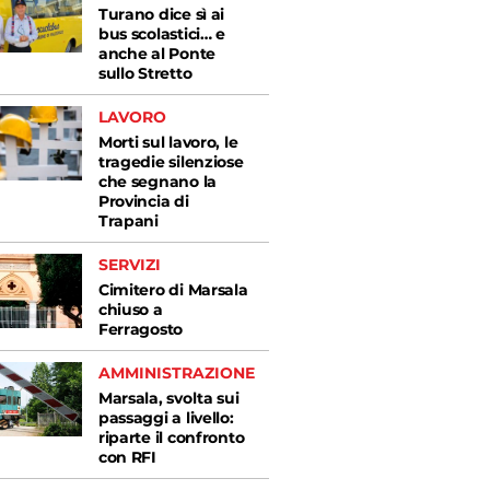
Turano dice sì ai
bus scolastici… e
anche al Ponte
sullo Stretto
LAVORO
Morti sul lavoro, le
tragedie silenziose
che segnano la
Provincia di
Trapani
SERVIZI
Cimitero di Marsala
chiuso a
Ferragosto
AMMINISTRAZIONE
Marsala, svolta sui
passaggi a livello:
riparte il confronto
con RFI