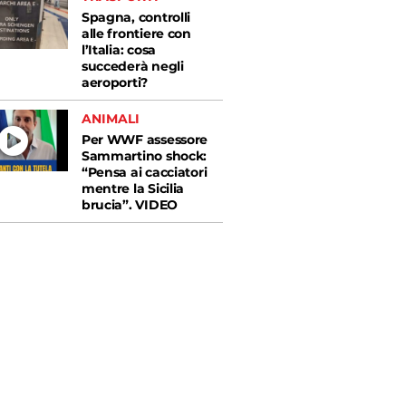
Spagna, controlli
alle frontiere con
l’Italia: cosa
succederà negli
aeroporti?
ANIMALI
Per WWF assessore
Sammartino shock:
“Pensa ai cacciatori
mentre la Sicilia
brucia”. VIDEO