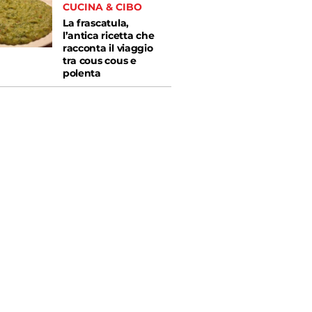
CUCINA & CIBO
La frascatula,
l’antica ricetta che
racconta il viaggio
tra cous cous e
polenta