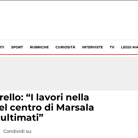
TI
SPORT
RUBRICHE
CURIOSITÀ
INTERVISTE
TV
LEGGI MA
lo: “I lavori nella
el centro di Marsala
ultimati”
Condividi su: