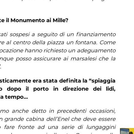
te il Monumento ai Mille?
stati sospesi a seguito di un finanziamento
re al centro della piazza un fontana. Come
collocazione hanno richiesto un adeguamento
que posso assicurare ai marsalesi che la
.
asticamente era stata definita la “spiaggia
to dopo il porto in direzione dei lidi,
 da tempo…
mo anche detto in precedenti occasioni,
un grande cabina dell’Enel che deve essere
 fare fronte ad una serie di lungaggini