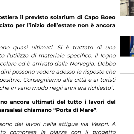
stiera il previsto solarium di Capo Boeo
iato per l’inizio dell’estate non è ancora
 sono quasi ultimati. Si è trattato di una
o l’utilizzo di materiale specifico. Il legno
ticolare ed è arrivato dalla Norvegia. Debbo
tadini possono vedere adesso le risposte che
sitivo. Consegniamo alla città e ai turisti
e in vario modo negli anni era richiesto”.
o ancora ultimati del tutto i lavori del
 marsalesi chiamano “Porta di Mare”
.
ono dei lavori nella attigua via Vespri. A
to compresa la piazza con il progetto