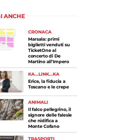
I ANCHE
CRONACA
Marsala: primi
biglietti venduti su
TicketOne al
concerto di De
Martino all’Impero
KA...LINK...KA
Erice, la fiducia a
Toscano e le crepe
ANIMALI
Il falco pellegrino, il
signore delle falesie
che nidifica a
Monte Cofano
TRASPORTI