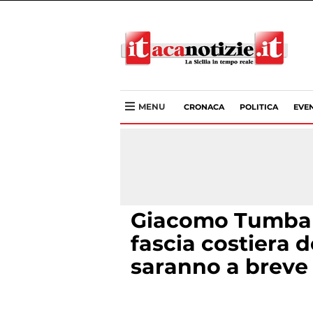
MENU
CRONACA
POLITICA
EVEN
Giacomo Tumbarel
fascia costiera d
saranno a breve 