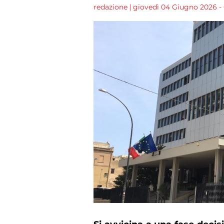
redazione
|
giovedì 04 Giugno 2026 - 