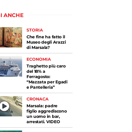
I ANCHE
STORIA
Che fine ha fatto il
Museo degli Arazzi
di Marsala?
ECONOMIA
Traghetto più caro
del 18% a
Ferragosto:
“Mazzata per Egadi
e Pantelleria”
CRONACA
Marsala: padre
figlio aggrediscono
un uomo in bar,
arrestati. VIDEO