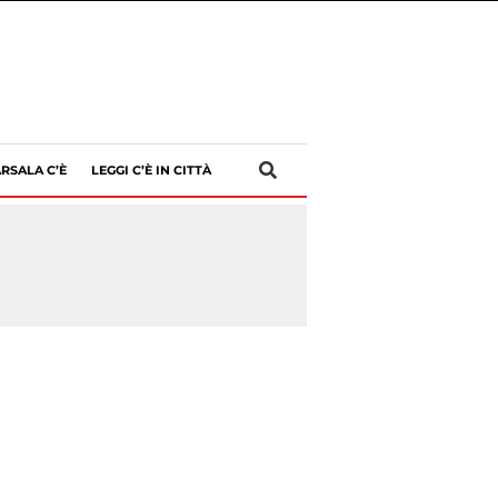
RSALA C’È
LEGGI C’È IN CITTÀ