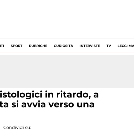
TI
SPORT
RUBRICHE
CURIOSITÀ
INTERVISTE
TV
LEGGI MA
stologici in ritardo, a
ta si avvia verso una
Condividi su: