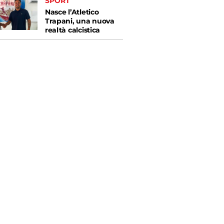
SPORT
Nasce l’Atletico
Trapani, una nuova
realtà calcistica