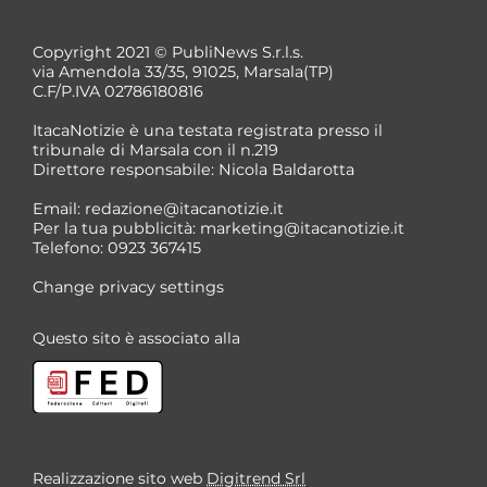
Copyright 2021 © PubliNews S.r.l.s.
via Amendola 33/35, 91025, Marsala(TP)
C.F/P.IVA 02786180816
ItacaNotizie è una testata registrata presso il
tribunale di Marsala con il n.219
Direttore responsabile: Nicola Baldarotta
*
Email:
redazione@itacanotizie.it
*
Per la tua pubblicità:
marketing@itacanotizie.it
Telefono: 0923 367415
Change privacy settings
Questo sito è associato alla
Realizzazione sito web
Digitrend Srl