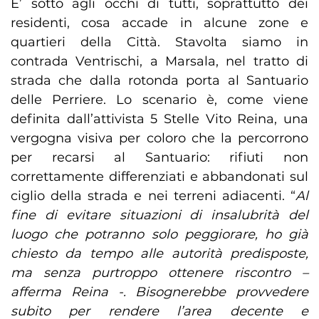
E’ sotto agli occhi di tutti, soprattutto dei
residenti, cosa accade in alcune zone e
quartieri della Città. Stavolta siamo in
contrada Ventrischi, a Marsala, nel tratto di
strada che dalla rotonda porta al Santuario
delle Perriere. Lo scenario è, come viene
definita dall’attivista 5 Stelle Vito Reina, una
vergogna visiva per coloro che la percorrono
per recarsi al Santuario: rifiuti non
correttamente differenziati e abbandonati sul
ciglio della strada e nei terreni adiacenti. “
Al
fine di evitare situazioni di insalubrità del
luogo che potranno solo peggiorare, ho già
chiesto da tempo alle autorità predisposte,
ma senza purtroppo ottenere riscontro –
afferma Reina -. Bisognerebbe provvedere
subito per rendere l’area decente e