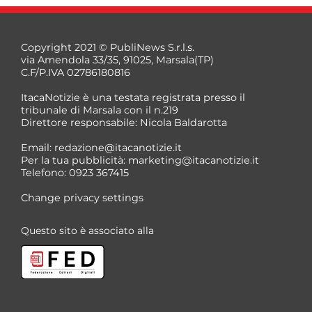
Copyright 2021 © PubliNews S.r.l.s.
via Amendola 33/35, 91025, Marsala(TP)
C.F/P.IVA 02786180816
ItacaNotizie è una testata registrata presso il
tribunale di Marsala con il n.219
Direttore responsabile: Nicola Baldarotta
*
Email:
redazione@itacanotizie.it
*
Per la tua pubblicità:
marketing@itacanotizie.it
Telefono: 0923 367415
Change privacy settings
Questo sito è associato alla