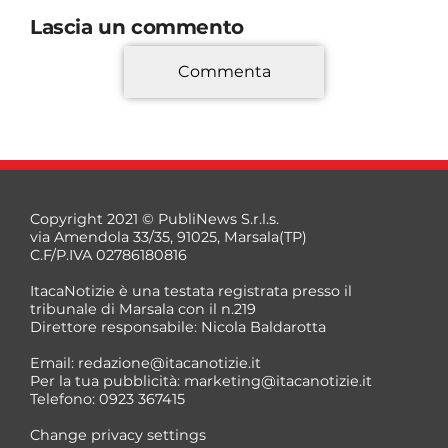
Lascia un commento
Commenta
*
Copyright 2021 © PubliNews S.r.l.s.
via Amendola 33/35, 91025, Marsala(TP)
C.F/P.IVA 02786180816
ItacaNotizie è una testata registrata presso il
tribunale di Marsala con il n.219
Direttore responsabile: Nicola Baldarotta
*
Email:
redazione@itacanotizie.it
*
Per la tua pubblicità:
marketing@itacanotizie.it
Telefono: 0923 367415
Change privacy settings