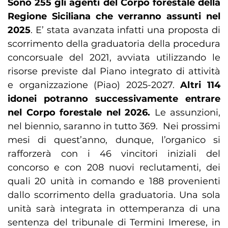
Sono 255 gli agenti del Corpo forestale della
Regione Siciliana che verranno assunti nel
2025
. E’ stata avanzata infatti una proposta di
scorrimento della graduatoria della procedura
concorsuale del 2021, avviata utilizzando le
risorse previste dal Piano integrato di attività
e organizzazione (Piao) 2025-2027.
Altri 114
idonei potranno successivamente entrare
nel Corpo forestale nel 2026.
Le assunzioni,
nel biennio, saranno in tutto 369. Nei prossimi
mesi di quest’anno, dunque, l’organico si
rafforzerà con i 46 vincitori iniziali del
concorso e con 208 nuovi reclutamenti, dei
quali 20 unità in comando e 188 provenienti
dallo scorrimento della graduatoria. Una sola
unità sarà integrata in ottemperanza di una
sentenza del tribunale di Termini Imerese, in