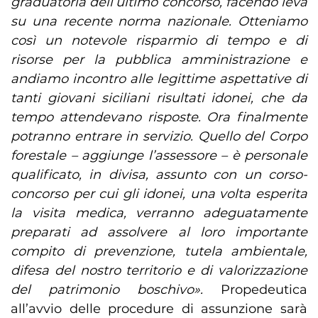
graduatoria dell’ultimo concorso, facendo leva
su una recente norma nazionale. Otteniamo
così un notevole risparmio di tempo e di
risorse per la pubblica amministrazione e
andiamo incontro alle legittime aspettative di
tanti giovani siciliani risultati idonei, che da
tempo attendevano risposte. Ora finalmente
potranno entrare in servizio. Quello del Corpo
forestale – aggiunge l’assessore – è personale
qualificato, in divisa, assunto con un corso-
concorso per cui gli idonei, una volta esperita
la visita medica, verranno adeguatamente
preparati ad assolvere al loro importante
compito di prevenzione, tutela ambientale,
difesa del nostro territorio e di valorizzazione
del patrimonio boschivo».
Propedeutica
all’avvio delle procedure di assunzione sarà