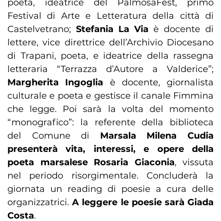
poeta, ideatrice del PalmosaFest, primo
Festival di Arte e Letteratura della città di
Castelvetrano;
Stefania La Via
è docente di
lettere, vice direttrice dell’Archivio Diocesano
di Trapani, poeta, e ideatrice della rassegna
letteraria “Terrazza d’Autore a Valderice”;
Margherita Ingoglia
è docente, giornalista
culturale e poeta e gestisce il canale Fimmina
che legge. Poi sarà la volta del momento
“monografico”: la referente della biblioteca
del Comune di
Marsala Milena Cudia
presenterà vita, interessi, e opere della
poeta marsalese Rosaria Giaconia
, vissuta
nel periodo risorgimentale. Concluderà la
giornata un reading di poesie a cura delle
organizzatrici.
A leggere le poesie sarà Giada
Costa
.