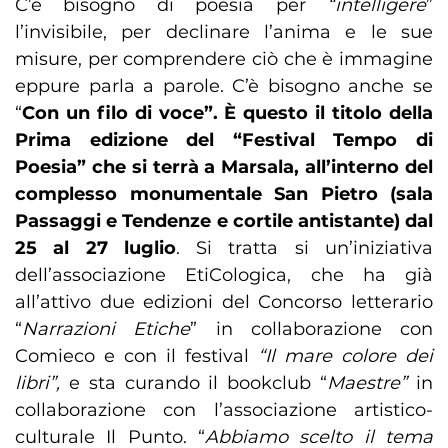
C’è bisogno di poesia per
“intelligere
”
l’invisibile, per declinare l’anima e le sue
misure, per comprendere ciò che è immagine
eppure parla a parole. C’è bisogno anche se
“
Con un filo di voce”. È questo il titolo della
Prima edizione del “Festival Tempo di
Poesia” che si terrà a Marsala, all’interno del
complesso monumentale San Pietro (sala
Passaggi e Tendenze e cortile antistante) dal
25 al 27 luglio
. Si tratta si un’iniziativa
dell’associazione EtiCologica, che ha già
all’attivo due edizioni del Concorso letterario
“
Narrazioni Etiche
” in collaborazione con
Comieco e con il festival
“Il mare colore dei
libri”,
e sta curando il bookclub “
Maestre”
in
collaborazione con l’associazione artistico-
culturale Il Punto. “
Abbiamo scelto il tema