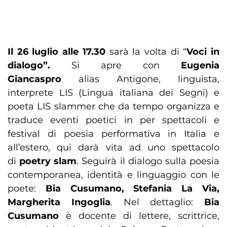
Il 26 luglio alle 17.30
sarà la volta di “
Voci in
dialogo”.
Si apre con
Eugenia
Giancaspro
alias Antigone, linguista,
interprete LIS (Lingua italiana dei Segni) e
poeta LIS slammer che da tempo organizza e
traduce eventi poetici in per spettacoli e
festival di poesia performativa in Italia e
all’estero, qui darà vita ad uno spettacolo
di
poetry slam
. Seguirà il dialogo sulla poesia
contemporanea, identità e linguaggio con le
poete:
Bia Cusumano, Stefania La Via,
Margherita Ingoglia
. Nel dettaglio:
Bia
Cusumano
è docente di lettere, scrittrice,