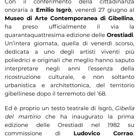
Con il conferimento della cittadinanza
onoraria a
Emilio Isgrò
, venerdì 27 giugno al
Museo di Arte Contemporanea di Gibellina
,
ha preso ufficialmente il via la
quarantaquattresima edizione delle
Orestiadi
.
Un’intera giornata, quella di venerdì scorso,
dedicata a uno degli artisti viventi più
poliedrici e originali che meglio hanno saputo
interpretare negli anni l’essenza della
ricostruzione culturale, e non soltanto
urbanistica e architettonica, del territorio
gibellinese dopo il terremoto del ’68.
Ed è proprio un testo teatrale di Isgrò,
Gibella
del martirio
che ha inaugurato la prima
edizione delle Orestiadi nel 1982 su
commissione di
Ludovico Corrao
.