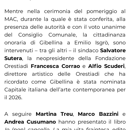
Mentre nella cerimonia del pomeriggio al
MAC, durante la quale è stata conferita, alla
presenza delle autorità e con il voto unanime
del Consiglio Comunale, la cittadinanza
onoraria di Gibellina a Emilio Isgrò, sono
intervenuti – tra gli altri – il sindaco
Salvatore
Sutera
, la neopresidente della Fondazione
Orestiadi
Francesca Corrao
e
Alfio Scuderi
,
direttore artistico delle Orestiadi che ha
ricordato come Gibellina è stata nominata
Capitale italiana dell’arte contemporanea per
il 2026.
A seguire
Martina Treu
,
Marco Bazzini
e
Andrea Cusumano
hanno presentato il libro
Io (non) cancello. La mia vita fraintesa
, edito