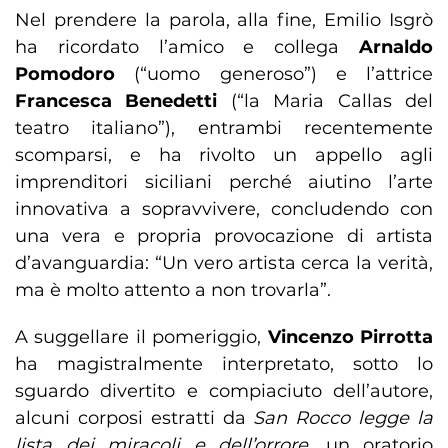
Nel prendere la parola, alla fine, Emilio Isgrò
ha ricordato l’amico e collega
Arnaldo
Pomodoro
(“uomo generoso”) e l’attrice
Francesca Benedetti
(“la Maria Callas del
teatro italiano”), entrambi recentemente
scomparsi, e ha rivolto un appello agli
imprenditori siciliani perché aiutino l’arte
innovativa a sopravvivere, concludendo con
una vera e propria provocazione di artista
d’avanguardia: “Un vero artista cerca la verità,
ma è molto attento a non trovarla”.
A suggellare il pomeriggio,
Vincenzo Pirrotta
ha magistralmente interpretato, sotto lo
sguardo divertito e compiaciuto dell’autore,
alcuni corposi estratti da
San Rocco legge la
lista dei miracoli e dell’orrore
, un oratorio