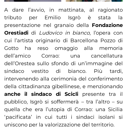
A dare l’avvio, in mattinata, al ragionato
tributo per Emilio Isgrò è stata la
presentazione nel granaio della
Fondazione
Orestiadi
di
Ludovico in bianco
, l’opera con
cui l’artista originario di Barcellona Pozzo di
Gotto ha reso omaggio alla memoria
dell’amico Corrao: una cancellatura
dell’Orestea sullo sfondo di un’immagine del
sindaco vestito di bianco. Più tardi,
intervenendo alla cerimonia del conferimento
della cittadinanza gibellinese, e menzionando
anche il sindaco di Scicli
presente tra il
pubblico, Isgrò si soffermerà – tra l’altro – su
quella che era l’utopia di Corrao: una Sicilia
‘pacificata’ in cui tutti i sindaci isolani si
uniscono per la valorizzazione del territorio.