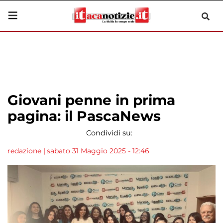
Giovani penne in prima
pagina: il PascaNews
Condividi su:
redazione
|
sabato 31 Maggio 2025 - 12:46