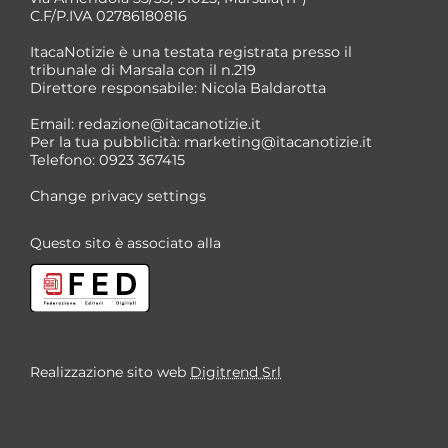
C.F/P.IVA 02786180816
ItacaNotizie è una testata registrata presso il
tribunale di Marsala con il n.219
Direttore responsabile: Nicola Baldarotta
*
Email:
redazione@itacanotizie.it
*
Per la tua pubblicità:
marketing@itacanotizie.it
Telefono: 0923 367415
Change privacy settings
Questo sito è associato alla
Realizzazione sito web
Digitrend Srl