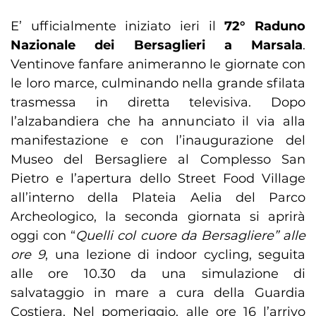
E’ ufficialmente iniziato ieri il
72° Raduno
Nazionale dei Bersaglieri a Marsala
.
Ventinove fanfare animeranno le giornate con
le loro marce, culminando nella grande sfilata
trasmessa in diretta televisiva. Dopo
l’alzabandiera che ha annunciato il via alla
manifestazione e con l’inaugurazione del
Museo del Bersagliere al Complesso San
Pietro e l’apertura dello Street Food Village
all’interno della Plateia Aelia del Parco
Archeologico, la seconda giornata si aprirà
oggi con “
Quelli col cuore da Bersagliere” alle
ore 9
, una lezione di indoor cycling, seguita
alle ore 10.30 da una simulazione di
salvataggio in mare a cura della Guardia
Costiera. Nel pomeriggio, alle ore 16 l’arrivo