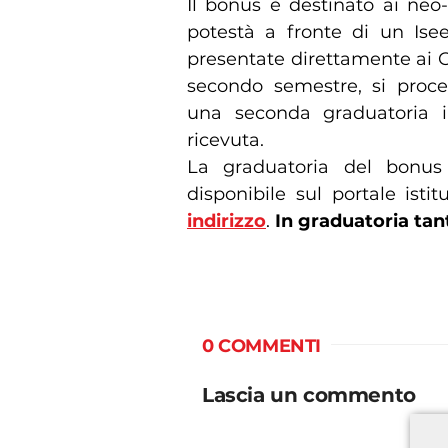
Il bonus è destinato ai neo-g
potestà a fronte di un Isee
presentate direttamente ai C
secondo semestre, si proce
una seconda graduatoria i
ricevuta.
La graduatoria del bonu
disponibile sul portale isti
indirizzo
.
In graduatoria tant
0 COMMENTI
Lascia un commento