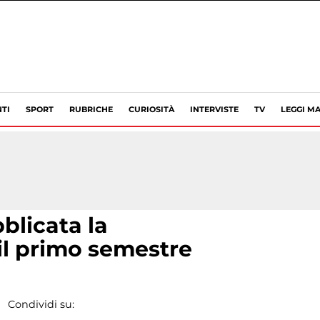
TI
SPORT
RUBRICHE
CURIOSITÀ
INTERVISTE
TV
LEGGI MA
blicata la
il primo semestre
Condividi su: