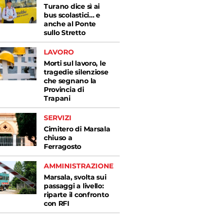
Turano dice sì ai
bus scolastici… e
anche al Ponte
sullo Stretto
LAVORO
Morti sul lavoro, le
tragedie silenziose
che segnano la
Provincia di
Trapani
SERVIZI
Cimitero di Marsala
chiuso a
Ferragosto
AMMINISTRAZIONE
Marsala, svolta sui
passaggi a livello:
riparte il confronto
con RFI