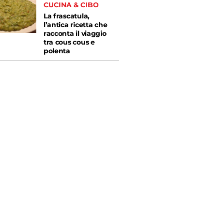
CUCINA & CIBO
La frascatula,
l’antica ricetta che
racconta il viaggio
tra cous cous e
polenta