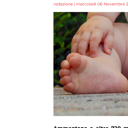
redazione
|
mercoledì 06 Novembre 202