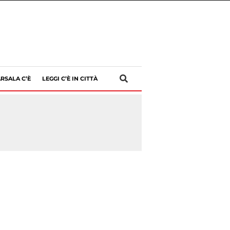
RSALA C’È
LEGGI C’È IN CITTÀ