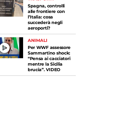
Spagna, controlli
alle frontiere con
l’Italia: cosa
succederà negli
aeroporti?
ANIMALI
Per WWF assessore
Sammartino shock:
“Pensa ai cacciatori
mentre la Sicilia
brucia”. VIDEO