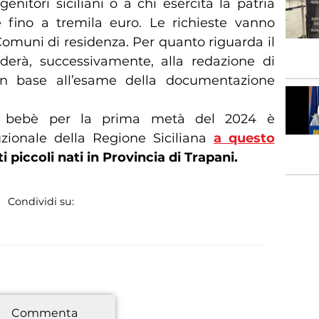
enitori siciliani o a chi esercita la patria
 fino a tremila euro. Le richieste vanno
omuni di residenza. Per quanto riguarda il
derà, successivamente, alla redazione di
n base all’esame della documentazione
s bebè per la prima metà del 2024 è
tuzionale della Regione Siciliana
a questo
i piccoli nati in Provincia di Trapani.
Condividi su:
*
Commenta