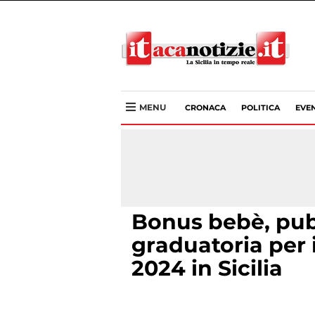
MENU
CRONACA
POLITICA
EVEN
Bonus bebè, pub
graduatoria per 
2024 in Sicilia